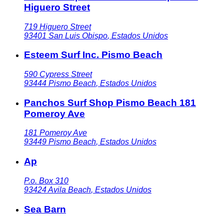
Higuero Street
719 Higuero Street
93401
San Luis Obispo
,
Estados Unidos
Esteem Surf Inc. Pismo Beach
590 Cypress Street
93444
Pismo Beach
,
Estados Unidos
Panchos Surf Shop Pismo Beach 181
Pomeroy Ave
181 Pomeroy Ave
93449
Pismo Beach
,
Estados Unidos
Ap
P.o. Box 310
93424
Avila Beach
,
Estados Unidos
Sea Barn