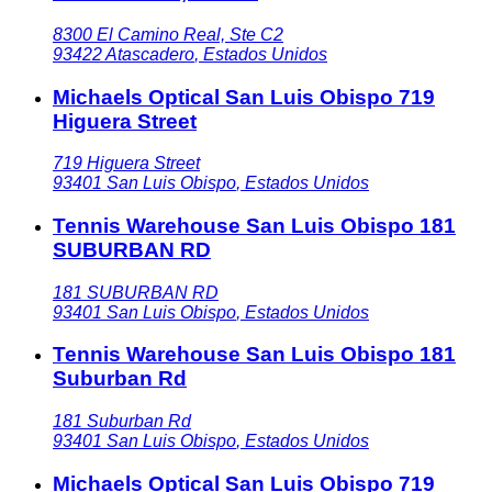
8300 El Camino Real, Ste C2
93422
Atascadero
,
Estados Unidos
Michaels Optical San Luis Obispo 719
Higuera Street
719 Higuera Street
93401
San Luis Obispo
,
Estados Unidos
Tennis Warehouse San Luis Obispo 181
SUBURBAN RD
181 SUBURBAN RD
93401
San Luis Obispo
,
Estados Unidos
Tennis Warehouse San Luis Obispo 181
Suburban Rd
181 Suburban Rd
93401
San Luis Obispo
,
Estados Unidos
Michaels Optical San Luis Obispo 719