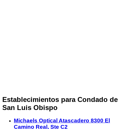
Establecimientos para Condado de
San Luis Obispo
Michaels Optical Atascadero 8300 El
Camino Real, Ste C2