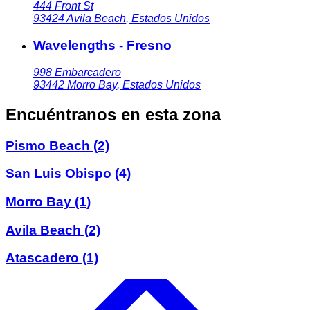
444 Front St
93424
Avila Beach
,
Estados Unidos
Wavelengths - Fresno
998 Embarcadero
93442
Morro Bay
,
Estados Unidos
Encuéntranos en esta zona
Pismo Beach
(2)
San Luis Obispo
(4)
Morro Bay
(1)
Avila Beach
(2)
Atascadero
(1)