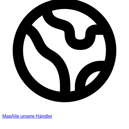
Map
Alle unsere Händler