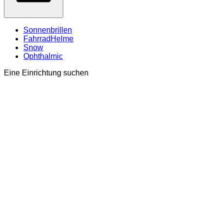
Sonnenbrillen
FahrradHelme
Snow
Ophthalmic
Eine Einrichtung suchen