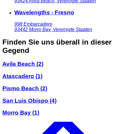
93424
Avila Beach
,
Vereinigte Staaten
Wavelengths - Fresno
998 Embarcadero
93442
Morro Bay
,
Vereinigte Staaten
Finden Sie uns überall in dieser
Gegend
Avila Beach
(2)
Atascadero
(1)
Pismo Beach
(2)
San Luis Obispo
(4)
Morro Bay
(1)