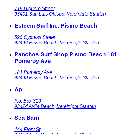
719 Higuero Street
93401
San Luis Obispo
,
Vereinigte Staaten
Esteem Surf Inc. Pismo Beach
590 Cypress Street
93444
Pismo Beach
,
Vereinigte Staaten
Panchos Surf Shop Pismo Beach 181
Pomeroy Ave
181 Pomeroy Ave
93449
Pismo Beach
,
Vereinigte Staaten
Ap
P.o. Box 310
93424
Avila Beach
,
Vereinigte Staaten
Sea Barn
444 Front St