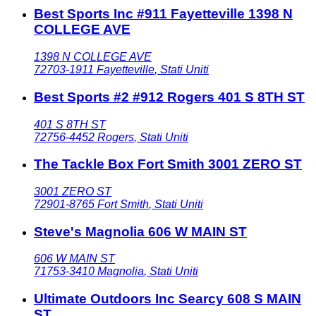
Best Sports Inc #911 Fayetteville 1398 N
COLLEGE AVE
1398 N COLLEGE AVE
72703-1911
Fayetteville
,
Stati Uniti
Best Sports #2 #912 Rogers 401 S 8TH ST
401 S 8TH ST
72756-4452
Rogers
,
Stati Uniti
The Tackle Box Fort Smith 3001 ZERO ST
3001 ZERO ST
72901-8765
Fort Smith
,
Stati Uniti
Steve's Magnolia 606 W MAIN ST
606 W MAIN ST
71753-3410
Magnolia
,
Stati Uniti
Ultimate Outdoors Inc Searcy 608 S MAIN
ST