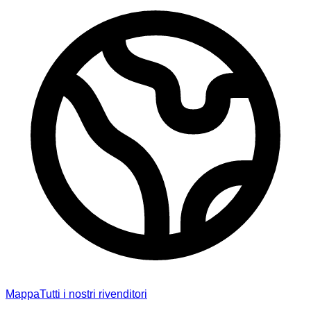
Mappa
Tutti i nostri rivenditori