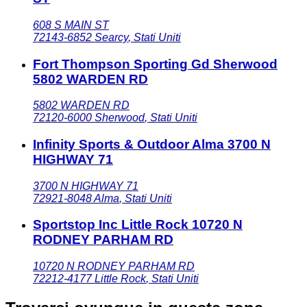
608 S MAIN ST
72143-6852
Searcy
,
Stati Uniti
Fort Thompson Sporting Gd Sherwood
5802 WARDEN RD
5802 WARDEN RD
72120-6000
Sherwood
,
Stati Uniti
Infinity Sports & Outdoor Alma 3700 N
HIGHWAY 71
3700 N HIGHWAY 71
72921-8048
Alma
,
Stati Uniti
Sportstop Inc Little Rock 10720 N
RODNEY PARHAM RD
10720 N RODNEY PARHAM RD
72212-4177
Little Rock
,
Stati Uniti