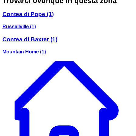
Trovarci ovunque in questa zona
Contea di Pope
(1)
Russellville
(1)
Contea di Baxter
(1)
Mountain Home
(1)