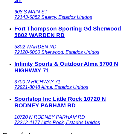
ST
608 S MAIN ST
72143-6852
Searcy
,
Estados Unidos
Fort Thompson Sporting Gd Sherwood
5802 WARDEN RD
5802 WARDEN RD
72120-6000
Sherwood
,
Estados Unidos
Infinity Sports & Outdoor Alma 3700 N
HIGHWAY 71
3700 N HIGHWAY 71
72921-8048
Alma
,
Estados Unidos
Sportstop Inc Little Rock 10720 N
RODNEY PARHAM RD
10720 N RODNEY PARHAM RD
72212-4177
Little Rock
,
Estados Unidos