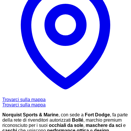
Trovarci sulla mappa
Trovarci sulla mappa
Norquist Sports & Marine
, con sede a
Fort Dodge
, fa parte
della rete di rivenditori autorizzati
Bollé
, marchio premium
riconosciuto per i suoi
occhiali da sole
,
maschere da sci
e
caschi
che uniscono
performance ottica
e
design