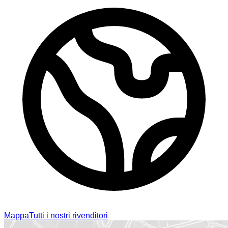
Mappa
Tutti i nostri rivenditori