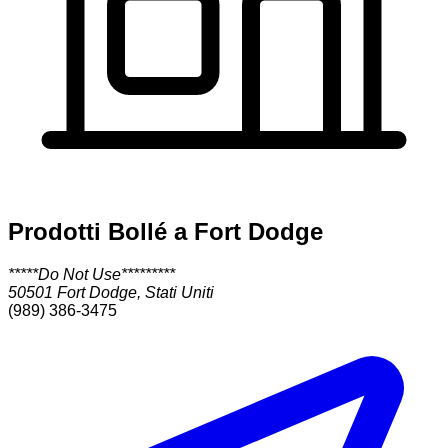
Prodotti Bollé a Fort Dodge
*****Do Not Use*********
50501
Fort Dodge
,
Stati Uniti
(989) 386-3475