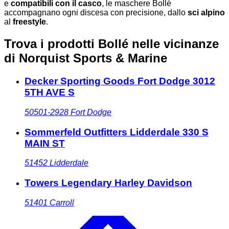
e
compatibili con il casco
, le maschere Bollé
accompagnano ogni discesa con precisione, dallo
sci alpino
al
freestyle
.
Trova i prodotti Bollé nelle vicinanze
di Norquist Sports & Marine
Decker Sporting Goods Fort Dodge 3012
5TH AVE S
50501-2928
Fort Dodge
Sommerfeld Outfitters Lidderdale 330 S
MAIN ST
51452
Lidderdale
Towers Legendary Harley Davidson
51401
Carroll