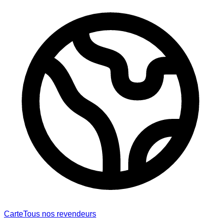
Carte
Tous nos revendeurs