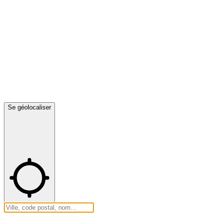
Se géolocaliser