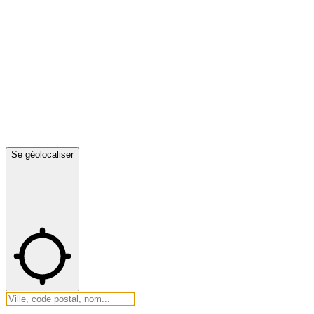
Se géolocaliser