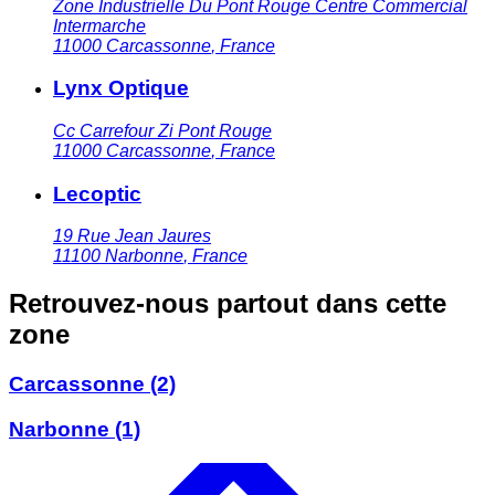
Zone Industrielle Du Pont Rouge Centre Commercial
Intermarche
11000
Carcassonne
,
France
Lynx Optique
Cc Carrefour Zi Pont Rouge
11000
Carcassonne
,
France
Lecoptic
19 Rue Jean Jaures
11100
Narbonne
,
France
Retrouvez-nous partout dans cette
zone
Carcassonne
(2)
Narbonne
(1)