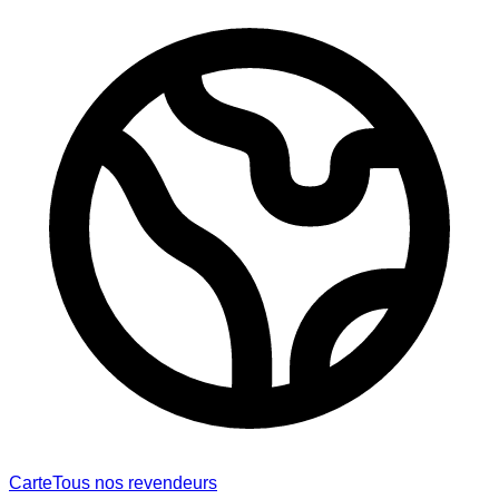
Carte
Tous nos revendeurs