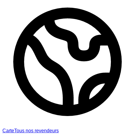
Carte
Tous nos revendeurs