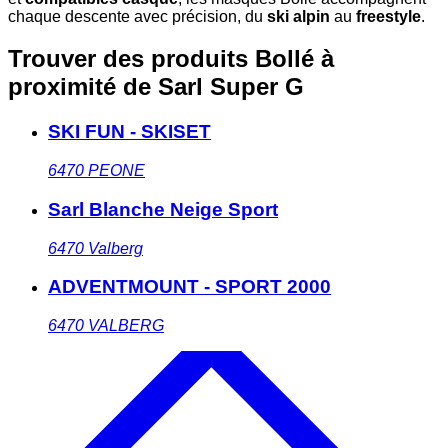
chaque descente avec précision, du
ski alpin
au
freestyle
.
Trouver des produits Bollé à
proximité
de Sarl Super G
SKI FUN - SKISET
6470
PEONE
Sarl Blanche Neige Sport
6470
Valberg
ADVENTMOUNT - SPORT 2000
6470
VALBERG