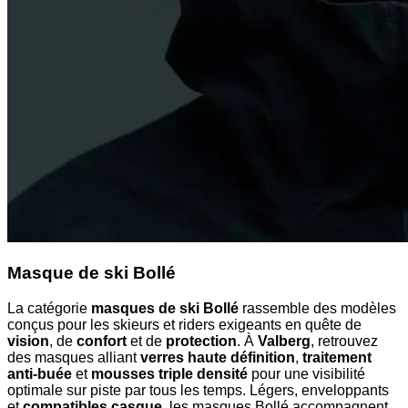
Masque de ski Bollé
La catégorie
masques de ski Bollé
rassemble des modèles
conçus pour les skieurs et riders exigeants en quête de
vision
, de
confort
et de
protection
. À
Valberg
, retrouvez
des masques alliant
verres haute définition
,
traitement
anti-buée
et
mousses triple densité
pour une visibilité
optimale sur piste par tous les temps. Légers, enveloppants
et
compatibles casque
, les masques Bollé accompagnent