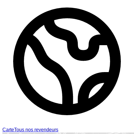
Carte
Tous nos revendeurs