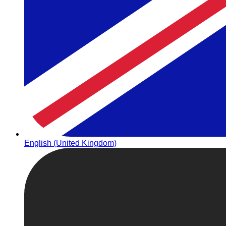
English (United Kingdom)