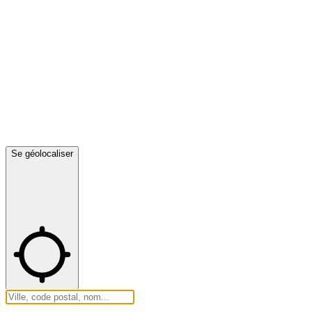
Se géolocaliser