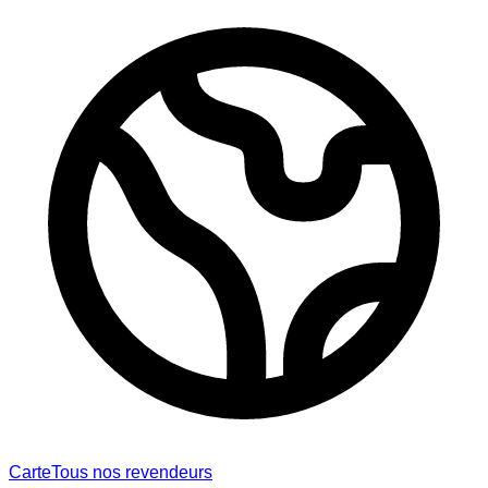
Carte
Tous nos revendeurs