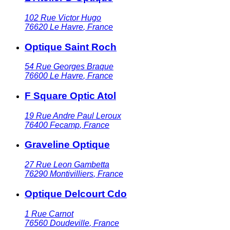
102 Rue Victor Hugo
76620
Le Havre
,
France
Optique Saint Roch
54 Rue Georges Braque
76600
Le Havre
,
France
F Square Optic Atol
19 Rue Andre Paul Leroux
76400
Fecamp
,
France
Graveline Optique
27 Rue Leon Gambetta
76290
Montivilliers
,
France
Optique Delcourt Cdo
1 Rue Carnot
76560
Doudeville
,
France