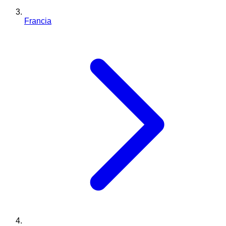
Francia