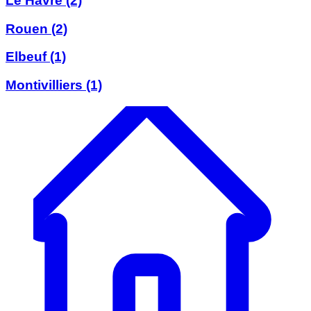
Le Havre
(2)
Rouen
(2)
Elbeuf
(1)
Montivilliers
(1)