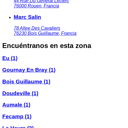
44 Rue Du General Leclerc
76000
Rouen
,
Francia
Marc Salin
78 Allee Des Cavaliers
76230
Bois Guillaume
,
Francia
Encuéntranos en esta zona
Eu
(1)
Gournay En Bray
(1)
Bois Guillaume
(1)
Doudeville
(1)
Aumale
(1)
Fecamp
(1)