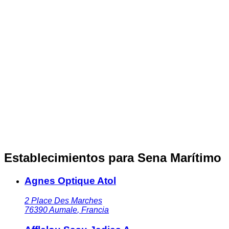
Establecimientos para Sena Marítimo
Agnes Optique Atol
2 Place Des Marches
76390
Aumale
,
Francia