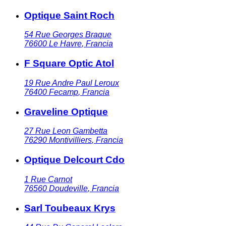
Optique Saint Roch
54 Rue Georges Braque
76600
Le Havre
,
Francia
F Square Optic Atol
19 Rue Andre Paul Leroux
76400
Fecamp
,
Francia
Graveline Optique
27 Rue Leon Gambetta
76290
Montivilliers
,
Francia
Optique Delcourt Cdo
1 Rue Carnot
76560
Doudeville
,
Francia
Sarl Toubeaux Krys