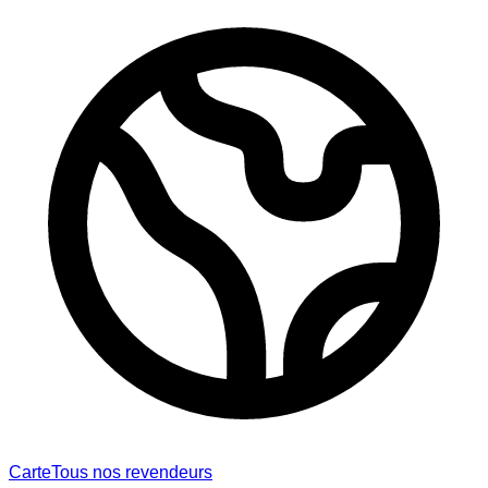
Carte
Tous nos revendeurs