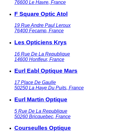
76600
Le Havre
,
France
F Square Optic Atol
19 Rue Andre Paul Leroux
76400
Fecamp
,
France
Les Opticiens Krys
16 Rue De La Republique
14600
Honfleur
,
France
Eurl Eabl Optique Mars
17 Place De Gaulle
50250
La Haye Du Puits
,
France
Eurl Martin Optique
5 Rue De La Republique
50260
Bricquebec
,
France
Courseulles Optique