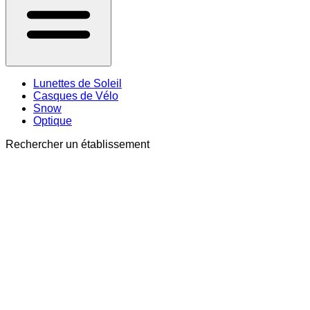
Lunettes de Soleil
Casques de Vélo
Snow
Optique
Rechercher un établissement