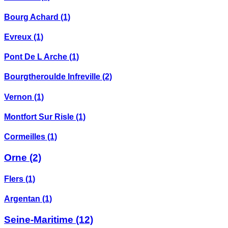
Bourg Achard
(1)
Evreux
(1)
Pont De L Arche
(1)
Bourgtheroulde Infreville
(2)
Vernon
(1)
Montfort Sur Risle
(1)
Cormeilles
(1)
Orne
(2)
Flers
(1)
Argentan
(1)
Seine-Maritime
(12)