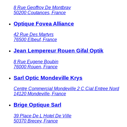
8 Rue Geoffroy De Montbray
50200
Coutances
,
France
Optique Fovea Alliance
42 Rue Des Martyrs
76500
Elbeuf
,
France
Jean Lempereur Rouen Gifal Optik
8 Rue Eugene Boubin
76000
Rouen
,
France
Sarl Optic Mondeville Krys
Centre Commercial Mondeville 2 C Cial Entree Nord
14120
Mondeville
,
France
Brige Optique Sarl
39 Place De L Hotel De Ville
50370
Brecey
,
France