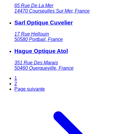
65 Rue De La Mer
14470
Courseulles Sur Mer
,
France
Sarl Optique Cuvelier
17 Rue Hellouin
50580
Portbail
,
France
Hague Optique Atol
351 Rue Des Marais
50460
Querqueville
,
France
1
2
Page suivante