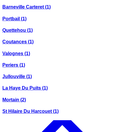
Barneville Carteret
(1)
Portbail
(1)
Quettehou
(1)
Coutances
(1)
Valognes
(1)
Periers
(1)
Jullouville
(1)
La Haye Du Puits
(1)
Mortain
(2)
St Hilaire Du Harcouet
(1)