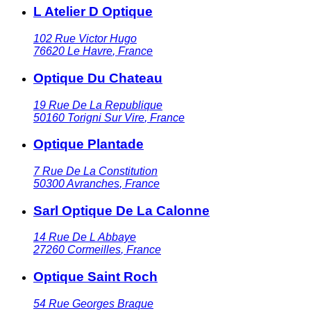
L Atelier D Optique
102 Rue Victor Hugo
76620
Le Havre
,
France
Optique Du Chateau
19 Rue De La Republique
50160
Torigni Sur Vire
,
France
Optique Plantade
7 Rue De La Constitution
50300
Avranches
,
France
Sarl Optique De La Calonne
14 Rue De L Abbaye
27260
Cormeilles
,
France
Optique Saint Roch
54 Rue Georges Braque