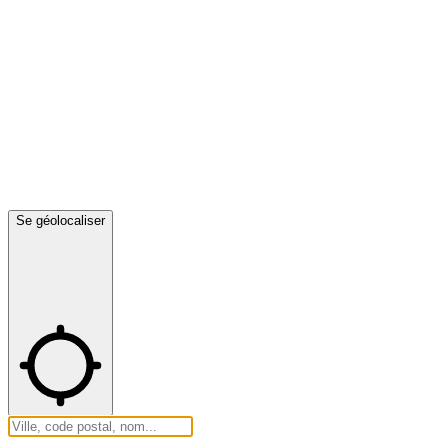
Se géolocaliser