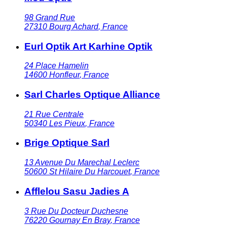
98 Grand Rue
27310
Bourg Achard
,
France
Eurl Optik Art Karhine Optik
24 Place Hamelin
14600
Honfleur
,
France
Sarl Charles Optique Alliance
21 Rue Centrale
50340
Les Pieux
,
France
Brige Optique Sarl
13 Avenue Du Marechal Leclerc
50600
St Hilaire Du Harcouet
,
France
Afflelou Sasu Jadies A
3 Rue Du Docteur Duchesne
76220
Gournay En Bray
,
France