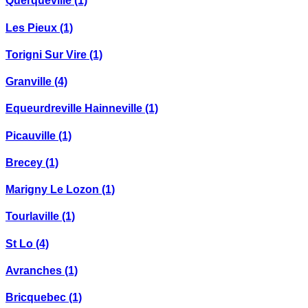
Querqueville
(1)
Les Pieux
(1)
Torigni Sur Vire
(1)
Granville
(4)
Equeurdreville Hainneville
(1)
Picauville
(1)
Brecey
(1)
Marigny Le Lozon
(1)
Tourlaville
(1)
St Lo
(4)
Avranches
(1)
Bricquebec
(1)