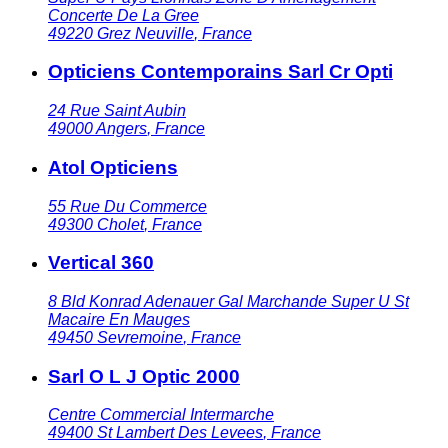
Concerte De La Gree
49220
Grez Neuville
,
France
Opticiens Contemporains Sarl Cr Opti
24 Rue Saint Aubin
49000
Angers
,
France
Atol Opticiens
55 Rue Du Commerce
49300
Cholet
,
France
Vertical 360
8 Bld Konrad Adenauer Gal Marchande Super U St
Macaire En Mauges
49450
Sevremoine
,
France
Sarl O L J Optic 2000
Centre Commercial Intermarche
49400
St Lambert Des Levees
,
France