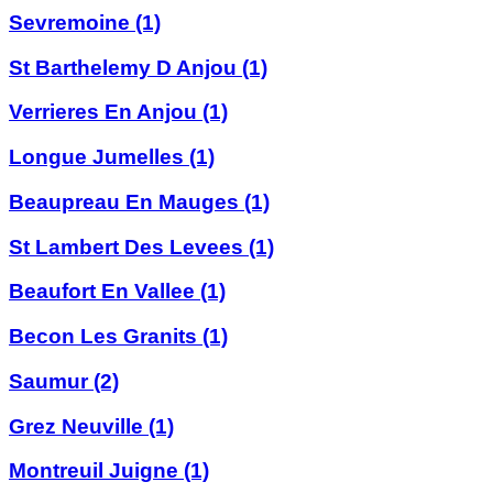
Sevremoine
(1)
St Barthelemy D Anjou
(1)
Verrieres En Anjou
(1)
Longue Jumelles
(1)
Beaupreau En Mauges
(1)
St Lambert Des Levees
(1)
Beaufort En Vallee
(1)
Becon Les Granits
(1)
Saumur
(2)
Grez Neuville
(1)
Montreuil Juigne
(1)