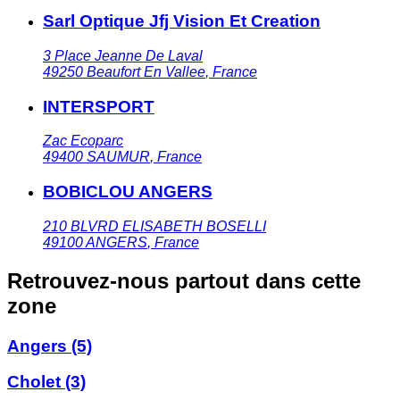
Sarl Optique Jfj Vision Et Creation
3 Place Jeanne De Laval
49250
Beaufort En Vallee
,
France
INTERSPORT
Zac Ecoparc
49400
SAUMUR
,
France
BOBICLOU ANGERS
210 BLVRD ELISABETH BOSELLI
49100
ANGERS
,
France
Retrouvez-nous partout dans cette
zone
Angers
(5)
Cholet
(3)