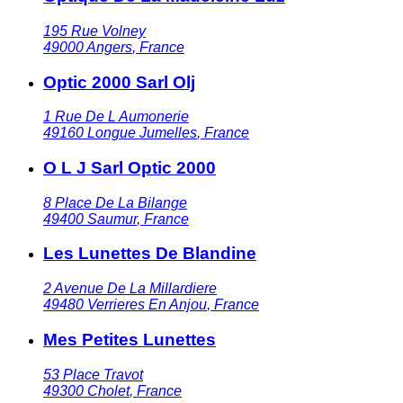
195 Rue Volney
49000
Angers
,
France
Optic 2000 Sarl Olj
1 Rue De L Aumonerie
49160
Longue Jumelles
,
France
O L J Sarl Optic 2000
8 Place De La Bilange
49400
Saumur
,
France
Les Lunettes De Blandine
2 Avenue De La Millardiere
49480
Verrieres En Anjou
,
France
Mes Petites Lunettes
53 Place Travot
49300
Cholet
,
France