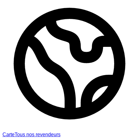
Carte
Tous nos revendeurs