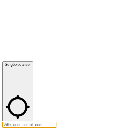
Se géolocaliser