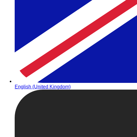
English (United Kingdom)