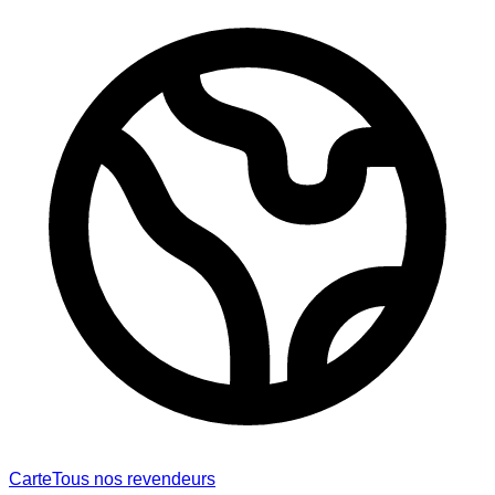
Carte
Tous nos revendeurs