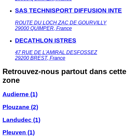
SAS TECHNISPORT DIFFUSION INTE
ROUTE DU LOCH ZAC DE GOURVILLY
29000
QUIMPER
,
France
DECATHLON ISTRES
47 RUE DE L'AMIRAL DESFOSSEZ
29200
BREST
,
France
Retrouvez-nous partout dans cette
zone
Audierne
(1)
Plouzane
(2)
Landudec
(1)
Pleuven
(1)