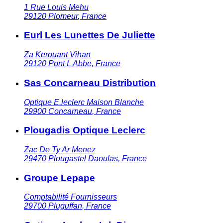
1 Rue Louis Mehu
29120
Plomeur
,
France
Eurl Les Lunettes De Juliette
Za Kerouant Vihan
29120
Pont L Abbe
,
France
Sas Concarneau Distribution
Optique E.leclerc Maison Blanche
29900
Concarneau
,
France
Plougadis Optique Leclerc
Zac De Ty Ar Menez
29470
Plougastel Daoulas
,
France
Groupe Lepape
Comptabilité Fournisseurs
29700
Pluguffan
,
France