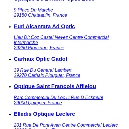
9 Place Du Marche
29150
Chateaulin
,
France
Eurl Alcantara Ad Optic
Lieu Dit Coz Castel Nevez Centre Commercial
Intermarche
29280
Plouzane
,
France
Carhaix Optic Gadol
39 Rue Du General Lambert
29270
Carhaix Plouguer
,
France
Optique Saint Francois Afflelou
Parc Commercial Du Loc H Rue D Eckmuhl
29000
Quimper
,
France
Elledis Optique Leclerc
201 Rue De Pont Aven Centre Commercial Leclerc