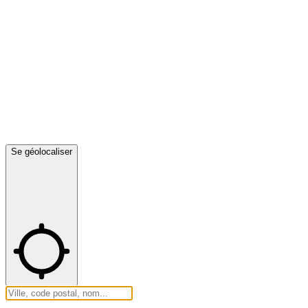
Se géolocaliser