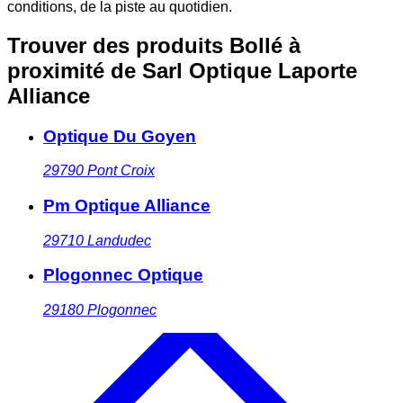
conditions, de la piste au quotidien.
Trouver des produits Bollé à
proximité
de Sarl Optique Laporte
Alliance
Optique Du Goyen
29790
Pont Croix
Pm Optique Alliance
29710
Landudec
Plogonnec Optique
29180
Plogonnec