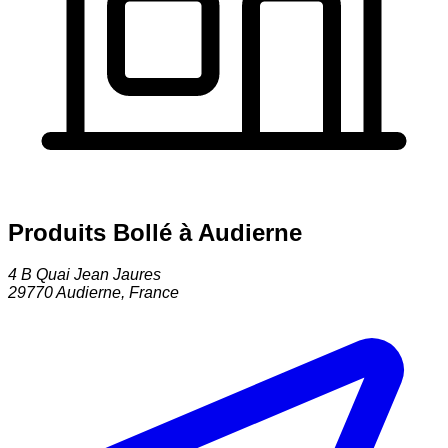
Produits Bollé à Audierne
4 B Quai Jean Jaures
29770
Audierne
,
France