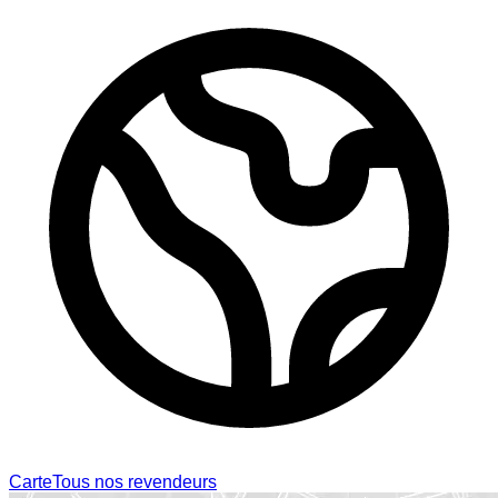
Carte
Tous nos revendeurs