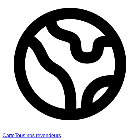
Carte
Tous nos revendeurs