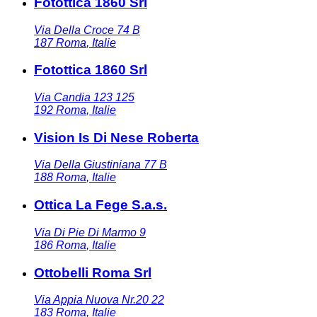
Fotottica 1860 Srl
Via Della Croce 74 B
187
Roma
,
Italie
Fotottica 1860 Srl
Via Candia 123 125
192
Roma
,
Italie
Vision Is Di Nese Roberta
Via Della Giustiniana 77 B
188
Roma
,
Italie
Ottica La Fege S.a.s.
Via Di Pie Di Marmo 9
186
Roma
,
Italie
Ottobelli Roma Srl
Via Appia Nuova Nr.20 22
183
Roma
,
Italie