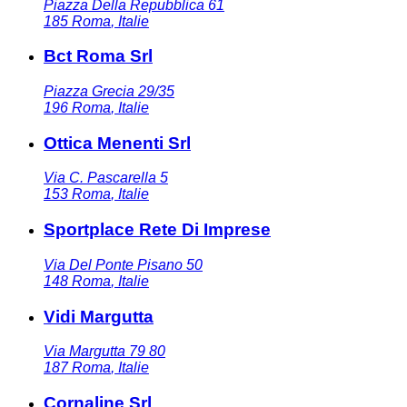
Piazza Della Repubblica 61
185
Roma
,
Italie
Bct Roma Srl
Piazza Grecia 29/35
196
Roma
,
Italie
Ottica Menenti Srl
Via C. Pascarella 5
153
Roma
,
Italie
Sportplace Rete Di Imprese
Via Del Ponte Pisano 50
148
Roma
,
Italie
Vidi Margutta
Via Margutta 79 80
187
Roma
,
Italie
Cornaline Srl