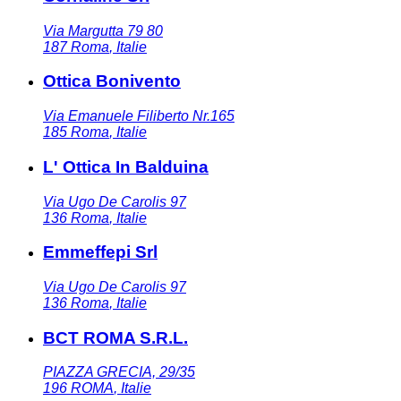
Via Margutta 79 80
187
Roma
,
Italie
Ottica Bonivento
Via Emanuele Filiberto Nr.165
185
Roma
,
Italie
L' Ottica In Balduina
Via Ugo De Carolis 97
136
Roma
,
Italie
Emmeffepi Srl
Via Ugo De Carolis 97
136
Roma
,
Italie
BCT ROMA S.R.L.
PIAZZA GRECIA, 29/35
196
ROMA
,
Italie