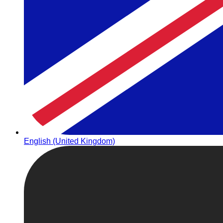
English (United Kingdom)