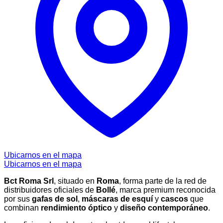
Ubicarnos en el mapa
Ubicarnos en el mapa
Bct Roma Srl
, situado en
Roma
, forma parte de la red de
distribuidores oficiales de
Bollé
, marca premium reconocida
por sus
gafas de sol
,
máscaras de esquí
y
cascos
que
combinan
rendimiento óptico
y
diseño contemporáneo
.