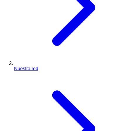
Nuestra red