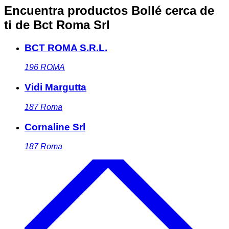
Encuentra productos Bollé cerca de
ti
de Bct Roma Srl
BCT ROMA S.R.L.
196
ROMA
Vidi Margutta
187
Roma
Cornaline Srl
187
Roma