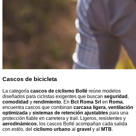
Cascos de bicicleta
La categoría
cascos de ciclismo Bollé
reúne modelos
diseñados para ciclistas exigentes que buscan
seguridad
,
comodidad
y
rendimiento
. En
Bct Roma Srl
en
Roma
,
encuentra cascos que combinan
carcasa ligera
,
ventilación
optimizada
y
sistemas de retención ajustables
para una
protección fiable en carretera y trail. Ligeros, resistentes y
aerodinámicos
, los cascos Bollé acompañan cada salida
con estilo, del
ciclismo urbano
al
gravel
y al
MTB
.