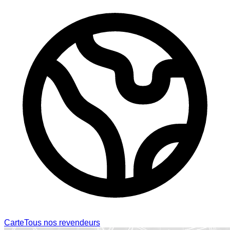
Carte
Tous nos revendeurs