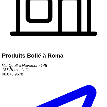
Produits Bollé à Roma
Via Quattro Novembre 148
187
Roma
,
Italie
06 678 9678