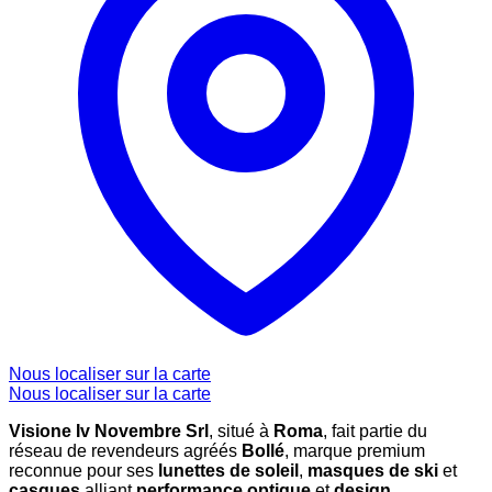
Nous localiser sur la carte
Nous localiser sur la carte
Visione Iv Novembre Srl
, situé à
Roma
, fait partie du
réseau de revendeurs agréés
Bollé
, marque premium
reconnue pour ses
lunettes de soleil
,
masques de ski
et
casques
alliant
performance optique
et
design