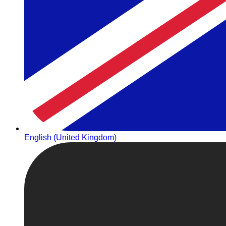
English (United Kingdom)