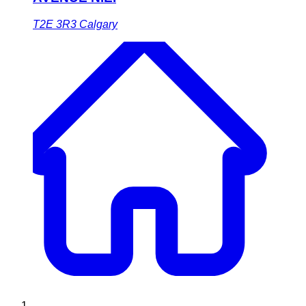
T2E 3R3
Calgary