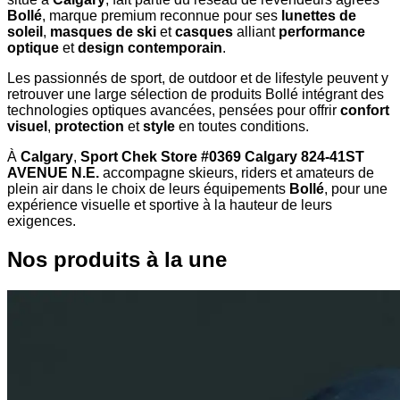
Bollé
, marque premium reconnue pour ses
lunettes de
soleil
,
masques de ski
et
casques
alliant
performance
optique
et
design contemporain
.
Les passionnés de sport, de outdoor et de lifestyle peuvent y
retrouver une large sélection de produits Bollé intégrant des
technologies optiques avancées, pensées pour offrir
confort
visuel
,
protection
et
style
en toutes conditions.
À
Calgary
,
Sport Chek Store #0369 Calgary 824-41ST
AVENUE N.E.
accompagne skieurs, riders et amateurs de
plein air dans le choix de leurs équipements
Bollé
, pour une
expérience visuelle et sportive à la hauteur de leurs
exigences.
Nos produits à la une