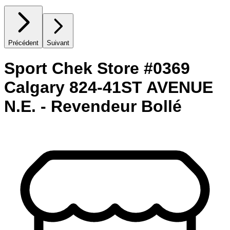
Précédent
Suivant
Sport Chek Store #0369
Calgary 824-41ST AVENUE
N.E. - Revendeur Bollé