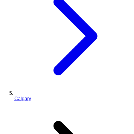
Calgary