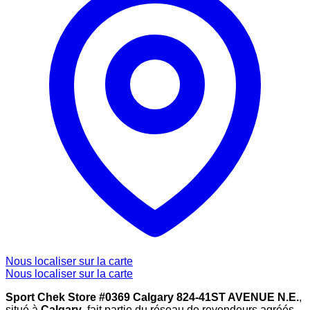
Nous localiser sur la carte
Nous localiser sur la carte
Sport Chek Store #0369 Calgary 824-41ST AVENUE N.E.
,
situé à
Calgary
, fait partie du réseau de revendeurs agréés