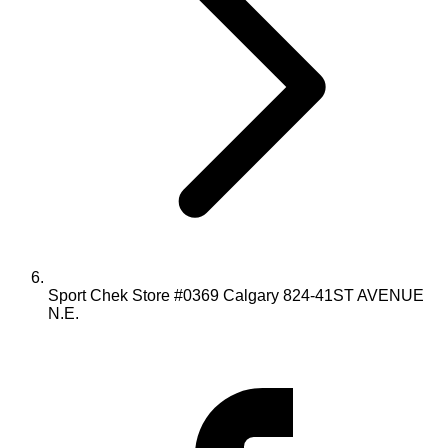
Sport Chek Store #0369 Calgary 824-41ST AVENUE
N.E.