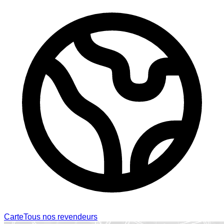
Carte
Tous nos revendeurs