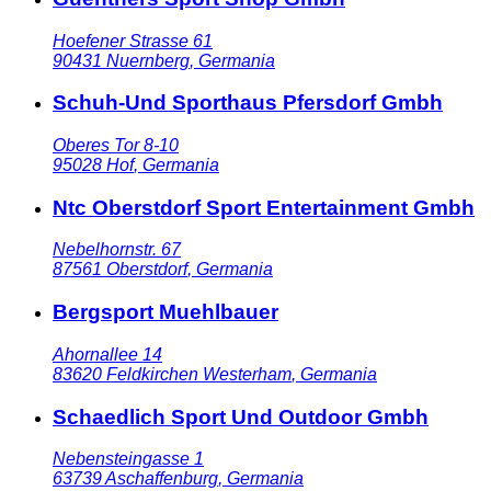
Hoefener Strasse 61
90431
Nuernberg
,
Germania
Schuh-Und Sporthaus Pfersdorf Gmbh
Oberes Tor 8-10
95028
Hof
,
Germania
Ntc Oberstdorf Sport Entertainment Gmbh
Nebelhornstr. 67
87561
Oberstdorf
,
Germania
Bergsport Muehlbauer
Ahornallee 14
83620
Feldkirchen Westerham
,
Germania
Schaedlich Sport Und Outdoor Gmbh
Nebensteingasse 1
63739
Aschaffenburg
,
Germania