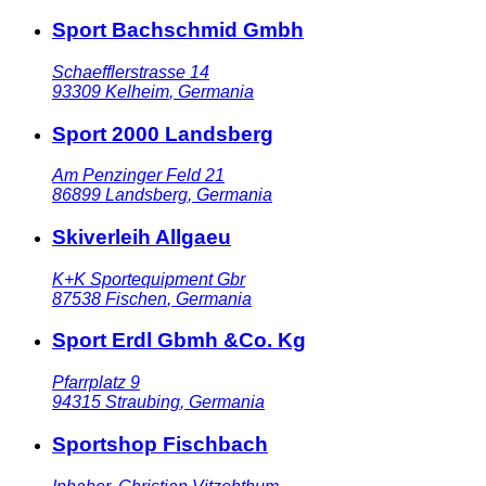
Sport Bachschmid Gmbh
Schaefflerstrasse 14
93309
Kelheim
,
Germania
Sport 2000 Landsberg
Am Penzinger Feld 21
86899
Landsberg
,
Germania
Skiverleih Allgaeu
K+K Sportequipment Gbr
87538
Fischen
,
Germania
Sport Erdl Gbmh &Co. Kg
Pfarrplatz 9
94315
Straubing
,
Germania
Sportshop Fischbach