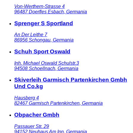
Von-Werthern-Strasse 4
96487
Doerfles Esbach
,
Germania
Sprenger S Sportland
An Der Leithe 7
86956
Schongau
,
Germania
Schuh Sport Oswald
Inh. Michael Oswald Schulstr.3
94508
Schoellnach
,
Germania
Skiverleih Garmisch Partenkirchen Gmbh
Und Co.kg
Hausberg 4
82467
Garmisch Partenkirchen
,
Germania
Obpacher Gmbh
Passauer Str. 29
94152
Neuhaus Am Inn
,
Germania