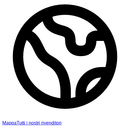
Mappa
Tutti i nostri rivenditori