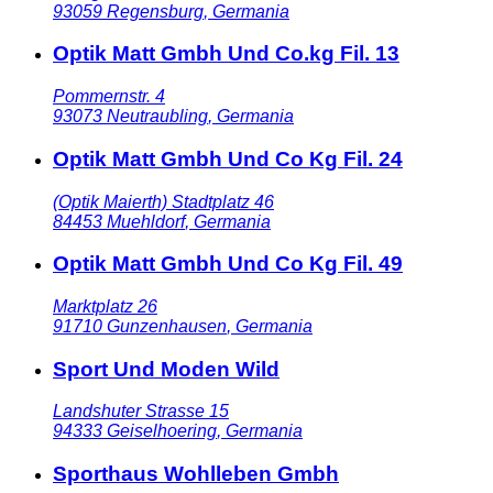
93059
Regensburg
,
Germania
Optik Matt Gmbh Und Co.kg Fil. 13
Pommernstr. 4
93073
Neutraubling
,
Germania
Optik Matt Gmbh Und Co Kg Fil. 24
(Optik Maierth) Stadtplatz 46
84453
Muehldorf
,
Germania
Optik Matt Gmbh Und Co Kg Fil. 49
Marktplatz 26
91710
Gunzenhausen
,
Germania
Sport Und Moden Wild
Landshuter Strasse 15
94333
Geiselhoering
,
Germania
Sporthaus Wohlleben Gmbh