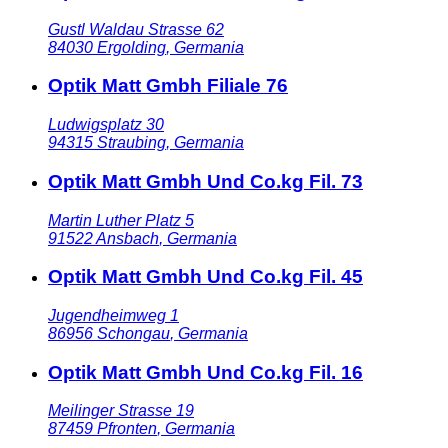
Gustl Waldau Strasse 62
84030
Ergolding
,
Germania
Optik Matt Gmbh Filiale 76
Ludwigsplatz 30
94315
Straubing
,
Germania
Optik Matt Gmbh Und Co.kg Fil. 73
Martin Luther Platz 5
91522
Ansbach
,
Germania
Optik Matt Gmbh Und Co.kg Fil. 45
Jugendheimweg 1
86956
Schongau
,
Germania
Optik Matt Gmbh Und Co.kg Fil. 16
Meilinger Strasse 19
87459
Pfronten
,
Germania