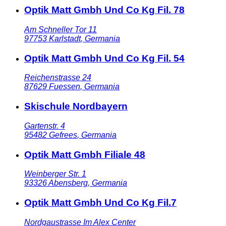
Optik Matt Gmbh Und Co Kg Fil. 78
Am Schneller Tor 11
97753
Karlstadt
,
Germania
Optik Matt Gmbh Und Co Kg Fil. 54
Reichenstrasse 24
87629
Fuessen
,
Germania
Skischule Nordbayern
Gartenstr. 4
95482
Gefrees
,
Germania
Optik Matt Gmbh Filiale 48
Weinberger Str. 1
93326
Abensberg
,
Germania
Optik Matt Gmbh Und Co Kg Fil.7
Nordgaustrasse Im Alex Center