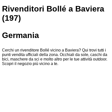
Rivenditori Bollé a Baviera
(197)
Germania
Cerchi un rivenditore Bollé vicino a Baviera? Qui trovi tutti i
punti vendita ufficiali della zona. Occhiali da sole, caschi da
bici, maschere da sci e molto altro per le tue attività outdoor.
Scopri il negozio più vicino a te.