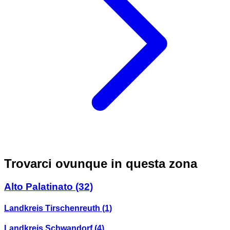
Trovarci ovunque in questa zona
Alto Palatinato
(32)
Landkreis Tirschenreuth
(1)
Landkreis Schwandorf
(4)