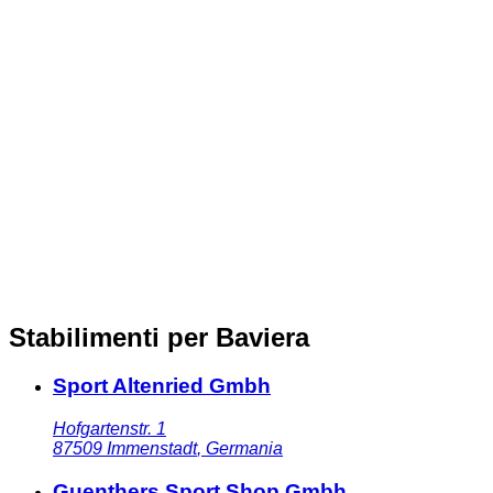
Stabilimenti per Baviera
Sport Altenried Gmbh
Hofgartenstr. 1
87509
Immenstadt
,
Germania
Guenthers Sport Shop Gmbh