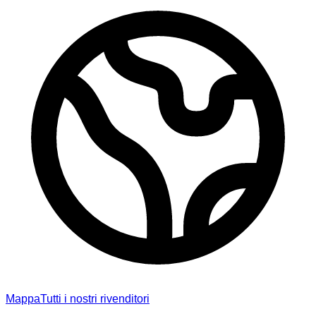
Mappa
Tutti i nostri rivenditori