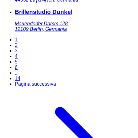
Brillenstudio Dunkel
Mariendorfer Damm 128
12109
Berlin
,
Germania
1
2
3
4
5
6
...
14
Pagina successiva