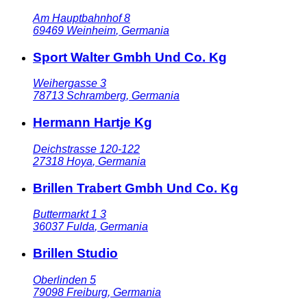
Am Hauptbahnhof 8
69469
Weinheim
,
Germania
Sport Walter Gmbh Und Co. Kg
Weihergasse 3
78713
Schramberg
,
Germania
Hermann Hartje Kg
Deichstrasse 120-122
27318
Hoya
,
Germania
Brillen Trabert Gmbh Und Co. Kg
Buttermarkt 1 3
36037
Fulda
,
Germania
Brillen Studio
Oberlinden 5
79098
Freiburg
,
Germania