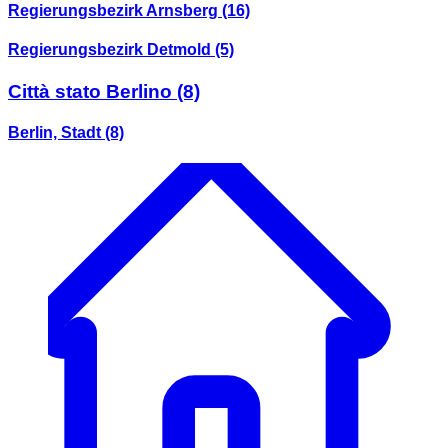
Regierungsbezirk Arnsberg
(16)
Regierungsbezirk Detmold
(5)
Città stato Berlino
(8)
Berlin, Stadt
(8)