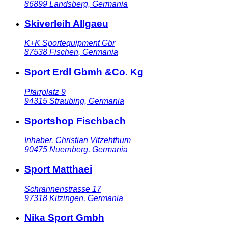
86899
Landsberg
,
Germania
Skiverleih Allgaeu
K+K Sportequipment Gbr
87538
Fischen
,
Germania
Sport Erdl Gbmh &Co. Kg
Pfarrplatz 9
94315
Straubing
,
Germania
Sportshop Fischbach
Inhaber. Christian Vitzehthum
90475
Nuernberg
,
Germania
Sport Matthaei
Schrannenstrasse 17
97318
Kitzingen
,
Germania
Nika Sport Gmbh