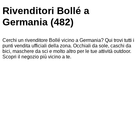
Rivenditori Bollé a
Germania (482)
Cerchi un rivenditore Bollé vicino a Germania? Qui trovi tutti i
punti vendita ufficiali della zona. Occhiali da sole, caschi da
bici, maschere da sci e molto altro per le tue attività outdoor.
Scopri il negozio più vicino a te.