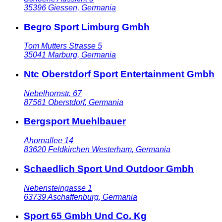
35396
Giessen
,
Germania
Begro Sport Limburg Gmbh
Tom Mutters Strasse 5
35041
Marburg
,
Germania
Ntc Oberstdorf Sport Entertainment Gmbh
Nebelhornstr. 67
87561
Oberstdorf
,
Germania
Bergsport Muehlbauer
Ahornallee 14
83620
Feldkirchen Westerham
,
Germania
Schaedlich Sport Und Outdoor Gmbh
Nebensteingasse 1
63739
Aschaffenburg
,
Germania
Sport 65 Gmbh Und Co. Kg