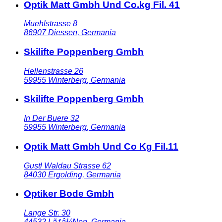
Optik Matt Gmbh Und Co.kg Fil. 41
Muehlstrasse 8
86907
Diessen
,
Germania
Skilifte Poppenberg Gmbh
Hellenstrasse 26
59955
Winterberg
,
Germania
Skilifte Poppenberg Gmbh
In Der Buere 32
59955
Winterberg
,
Germania
Optik Matt Gmbh Und Co Kg Fil.11
Gustl Waldau Strasse 62
84030
Ergolding
,
Germania
Optiker Bode Gmbh
Lange Str. 30
44532
Lãƒâ¼Nen
,
Germania