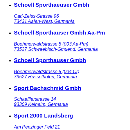
Schoell Sporthaeuser Gmbh
Carl-Zeiss-Strasse 96
73431
Aalen-West
,
Germania
Schoell Sporthauser Gmbh Aa-Pm
Boehmerwaldstrasse 8 (003 Aa-Pm)
73527
Schwaebisch-Gmuend
,
Germania
Schoell Sporthauser Gmbh
Boehmerwaldstrasse 8 (004 Cr)
73527
Husselhofen
,
Germania
Sport Bachschmid Gmbh
Schaefflerstrasse 14
93309
Kelheim
,
Germania
Sport 2000 Landsberg
Am Penzinger Feld 21