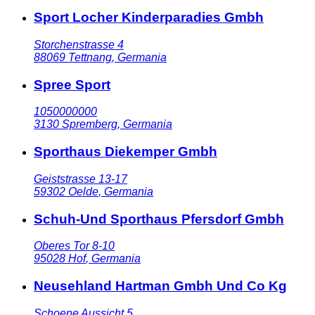
Sport Locher Kinderparadies Gmbh
Storchenstrasse 4
88069
Tettnang
,
Germania
Spree Sport
1050000000
3130
Spremberg
,
Germania
Sporthaus Diekemper Gmbh
Geiststrasse 13-17
59302
Oelde
,
Germania
Schuh-Und Sporthaus Pfersdorf Gmbh
Oberes Tor 8-10
95028
Hof
,
Germania
Neusehland Hartman Gmbh Und Co Kg
Schoene Aussicht 5