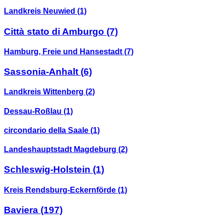
Landkreis Neuwied
(1)
Città stato di Amburgo
(7)
Hamburg, Freie und Hansestadt
(7)
Sassonia-Anhalt
(6)
Landkreis Wittenberg
(2)
Dessau-Roßlau
(1)
circondario della Saale
(1)
Landeshauptstadt Magdeburg
(2)
Schleswig-Holstein
(1)
Kreis Rendsburg-Eckernförde
(1)
Baviera
(197)