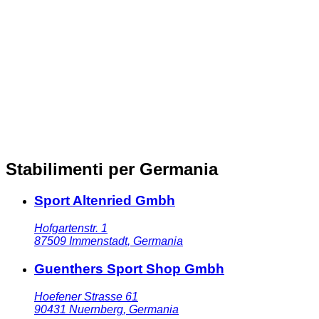
Stabilimenti per Germania
Sport Altenried Gmbh
Hofgartenstr. 1
87509
Immenstadt
,
Germania
Guenthers Sport Shop Gmbh
Hoefener Strasse 61
90431
Nuernberg
,
Germania