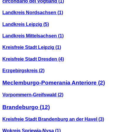
circondario del Vogtland
(1)
Landkreis Nordsachsen
(1)
Landkreis Leipzig
(5)
Landkreis Mittelsachsen
(1)
Kreisfreie Stadt Leipzig
(1)
Kreisfreie Stadt Dresden
(4)
Erzgebirgskreis
(2)
Meclemburgo-Pomerania Anteriore
(2)
Vorpommern-Greifswald
(2)
Brandeburgo
(12)
Kreisfreie Stadt Brandenburg an der Havel
(3)
Wokrejs Sprjewja-Nysa
(1)