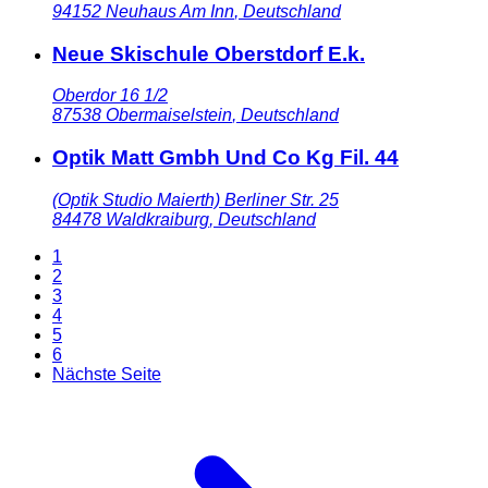
94152
Neuhaus Am Inn
,
Deutschland
Neue Skischule Oberstdorf E.k.
Oberdor 16 1/2
87538
Obermaiselstein
,
Deutschland
Optik Matt Gmbh Und Co Kg Fil. 44
(Optik Studio Maierth) Berliner Str. 25
84478
Waldkraiburg
,
Deutschland
1
2
3
4
5
6
Nächste Seite