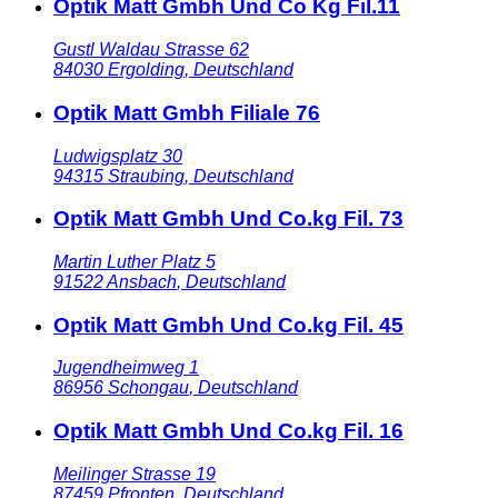
Optik Matt Gmbh Und Co Kg Fil.11
Gustl Waldau Strasse 62
84030
Ergolding
,
Deutschland
Optik Matt Gmbh Filiale 76
Ludwigsplatz 30
94315
Straubing
,
Deutschland
Optik Matt Gmbh Und Co.kg Fil. 73
Martin Luther Platz 5
91522
Ansbach
,
Deutschland
Optik Matt Gmbh Und Co.kg Fil. 45
Jugendheimweg 1
86956
Schongau
,
Deutschland
Optik Matt Gmbh Und Co.kg Fil. 16
Meilinger Strasse 19
87459
Pfronten
,
Deutschland