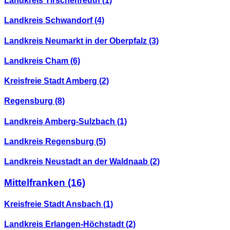
Landkreis Tirschenreuth
(1)
Landkreis Schwandorf
(4)
Landkreis Neumarkt in der Oberpfalz
(3)
Landkreis Cham
(6)
Kreisfreie Stadt Amberg
(2)
Regensburg
(8)
Landkreis Amberg-Sulzbach
(1)
Landkreis Regensburg
(5)
Landkreis Neustadt an der Waldnaab
(2)
Mittelfranken
(16)
Kreisfreie Stadt Ansbach
(1)
Landkreis Erlangen-Höchstadt
(2)