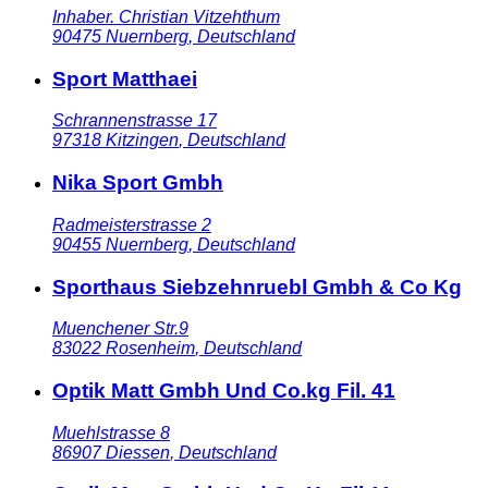
Inhaber. Christian Vitzehthum
90475
Nuernberg
,
Deutschland
Sport Matthaei
Schrannenstrasse 17
97318
Kitzingen
,
Deutschland
Nika Sport Gmbh
Radmeisterstrasse 2
90455
Nuernberg
,
Deutschland
Sporthaus Siebzehnruebl Gmbh & Co Kg
Muenchener Str.9
83022
Rosenheim
,
Deutschland
Optik Matt Gmbh Und Co.kg Fil. 41
Muehlstrasse 8
86907
Diessen
,
Deutschland