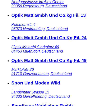
Nordgaustrasse Im Alex Center
93059
Regensburg
,
Deutschland
Optik Matt Gmbh Und Co.kg Fil. 13
Pommernstr. 4
93073
Neutraubling
,
Deutschland
Optik Matt Gmbh Und Co Kg Fil. 24
(Optik Maierth) Stadtplatz 46
84453
Muehldorf
,
Deutschland
Optik Matt Gmbh Und Co Kg Fil. 49
Marktplatz 26
91710
Gunzenhausen
,
Deutschland
Sport Und Moden Wild
Landshuter Strasse 15
94333
Geiselhoering
,
Deutschland
Sporthaus Wohlleben Gmbh