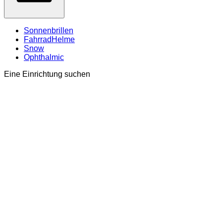
Sonnenbrillen
FahrradHelme
Snow
Ophthalmic
Eine Einrichtung suchen