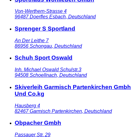
Von-Werthern-Strasse 4
96487
Doerfles Esbach
,
Deutschland
Sprenger S Sportland
An Der Leithe 7
86956
Schongau
,
Deutschland
Schuh Sport Oswald
Inh. Michael Oswald Schulstr.3
94508
Schoellnach
,
Deutschland
Skiverleih Garmisch Partenkirchen Gmbh
Und Co.kg
Hausberg 4
82467
Garmisch Partenkirchen
,
Deutschland
Obpacher Gmbh
Passauer Str. 29