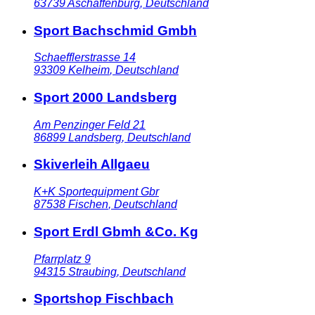
63739
Aschaffenburg
,
Deutschland
Sport Bachschmid Gmbh
Schaefflerstrasse 14
93309
Kelheim
,
Deutschland
Sport 2000 Landsberg
Am Penzinger Feld 21
86899
Landsberg
,
Deutschland
Skiverleih Allgaeu
K+K Sportequipment Gbr
87538
Fischen
,
Deutschland
Sport Erdl Gbmh &Co. Kg
Pfarrplatz 9
94315
Straubing
,
Deutschland
Sportshop Fischbach