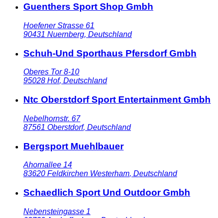
Guenthers Sport Shop Gmbh
Hoefener Strasse 61
90431
Nuernberg
,
Deutschland
Schuh-Und Sporthaus Pfersdorf Gmbh
Oberes Tor 8-10
95028
Hof
,
Deutschland
Ntc Oberstdorf Sport Entertainment Gmbh
Nebelhornstr. 67
87561
Oberstdorf
,
Deutschland
Bergsport Muehlbauer
Ahornallee 14
83620
Feldkirchen Westerham
,
Deutschland
Schaedlich Sport Und Outdoor Gmbh
Nebensteingasse 1