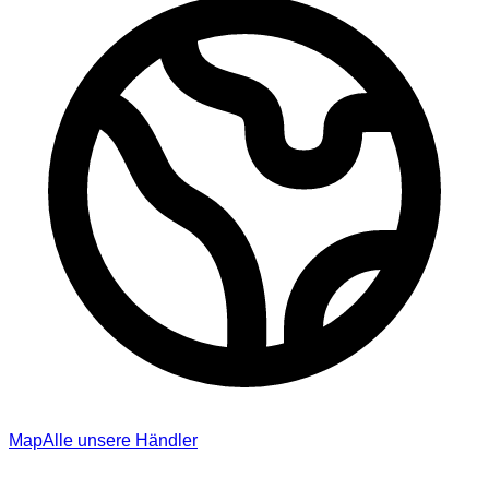
Map
Alle unsere Händler