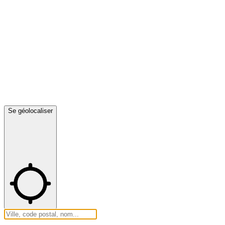
Se géolocaliser