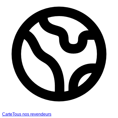
Carte
Tous nos revendeurs