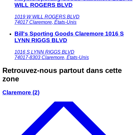
WILL ROGERS BLVD
1019 W WILL ROGERS BLVD
74017
Claremore
,
États-Unis
Bill's Sporting Goods Claremore 1016 S
LYNN RIGGS BLVD
1016 S LYNN RIGGS BLVD
74017-8303
Claremore
,
États-Unis
Retrouvez-nous partout dans cette
zone
Claremore
(2)