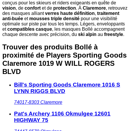
conçus pour les skieurs et riders exigeants en quête de
vision
, de
confort
et de
protection
. À
Claremore
, retrouvez
des masques alliant
verres haute définition
,
traitement
anti-buée
et
mousses triple densité
pour une visibilité
optimale sur piste par tous les temps. Légers, enveloppants
et
compatibles casque
, les masques Bollé accompagnent
chaque descente avec précision, du
ski alpin
au
freestyle
.
Trouver des produits Bollé à
proximité
de Players Sporting Goods
Claremore 1019 W WILL ROGERS
BLVD
Bill's Sporting Goods Claremore 1016 S
LYNN RIGGS BLVD
74017-8303
Claremore
Pat's Archery 1106 Okmulgee 12601
HIGHWAY 75