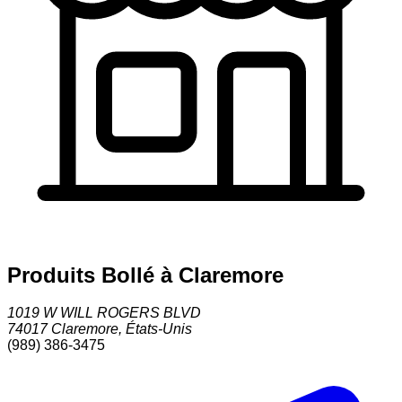
Produits Bollé à Claremore
1019 W WILL ROGERS BLVD
74017
Claremore
,
États-Unis
(989) 386-3475