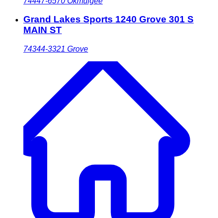
74447-6570
Okmulgee
Grand Lakes Sports 1240 Grove 301 S
MAIN ST
74344-3321
Grove