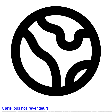
Carte
Tous nos revendeurs