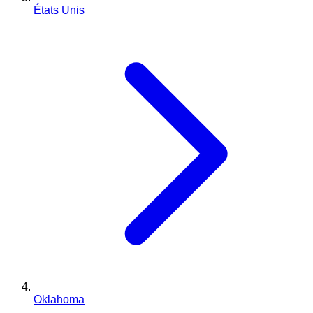
États Unis
Oklahoma