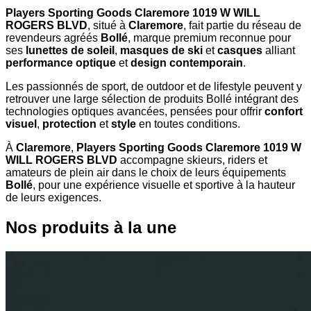
Players Sporting Goods Claremore 1019 W WILL
ROGERS BLVD
, situé à
Claremore
, fait partie du réseau de
revendeurs agréés
Bollé
, marque premium reconnue pour
ses
lunettes de soleil
,
masques de ski
et
casques
alliant
performance optique
et
design contemporain
.
Les passionnés de sport, de outdoor et de lifestyle peuvent y
retrouver une large sélection de produits Bollé intégrant des
technologies optiques avancées, pensées pour offrir
confort
visuel
,
protection
et
style
en toutes conditions.
À
Claremore
,
Players Sporting Goods Claremore 1019 W
WILL ROGERS BLVD
accompagne skieurs, riders et
amateurs de plein air dans le choix de leurs équipements
Bollé
, pour une expérience visuelle et sportive à la hauteur
de leurs exigences.
Nos produits à la une