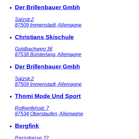
Der Brillenbauer Gmbh
Salzstr.2
87509
Immenstadt
,
Allemagne
Christians Skischule
Goldbachweg 36
87538
Bolsterlang
,
Allemagne
Der Brillenbauer Gmbh
Salzstr.2
87509
Immenstadt
,
Allemagne
Thomi Mode Und Sport
Rothenfelsstr. 7
87534
Oberstaufen
,
Allemagne
Bergfink
Passstrasse 22