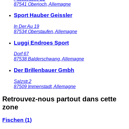
87541
Oberjoch
,
Allemagne
Sport Hauber Geissler
In Der Au 19
87534
Oberstaufen
,
Allemagne
Luggi Endroes Sport
Dorf 67
87538
Balderschwang
,
Allemagne
Der Brillenbauer Gmbh
Salzstr.2
87509
Immenstadt
,
Allemagne
Retrouvez-nous partout dans cette
zone
Fischen
(1)