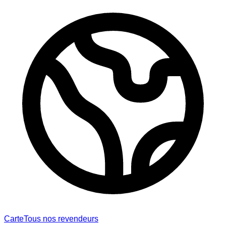
Carte
Tous nos revendeurs