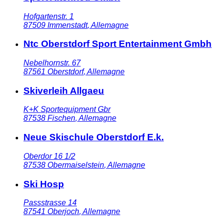
Hofgartenstr. 1
87509
Immenstadt
,
Allemagne
Ntc Oberstdorf Sport Entertainment Gmbh
Nebelhornstr. 67
87561
Oberstdorf
,
Allemagne
Skiverleih Allgaeu
K+K Sportequipment Gbr
87538
Fischen
,
Allemagne
Neue Skischule Oberstdorf E.k.
Oberdor 16 1/2
87538
Obermaiselstein
,
Allemagne
Ski Hosp
Passstrasse 14
87541
Oberjoch
,
Allemagne