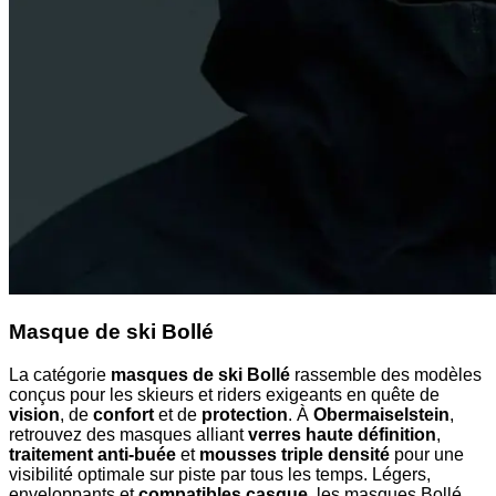
Masque de ski Bollé
La catégorie
masques de ski Bollé
rassemble des modèles
conçus pour les skieurs et riders exigeants en quête de
vision
, de
confort
et de
protection
. À
Obermaiselstein
,
retrouvez des masques alliant
verres haute définition
,
traitement anti-buée
et
mousses triple densité
pour une
visibilité optimale sur piste par tous les temps. Légers,
enveloppants et
compatibles casque
, les masques Bollé