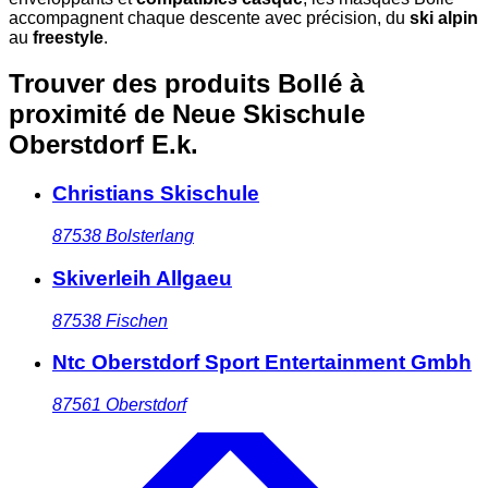
accompagnent chaque descente avec précision, du
ski alpin
au
freestyle
.
Trouver des produits Bollé à
proximité
de Neue Skischule
Oberstdorf E.k.
Christians Skischule
87538
Bolsterlang
Skiverleih Allgaeu
87538
Fischen
Ntc Oberstdorf Sport Entertainment Gmbh
87561
Oberstdorf