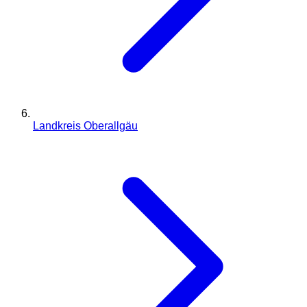
Landkreis Oberallgäu