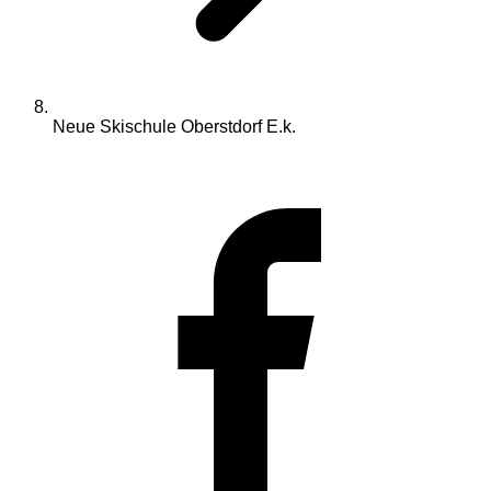
Neue Skischule Oberstdorf E.k.