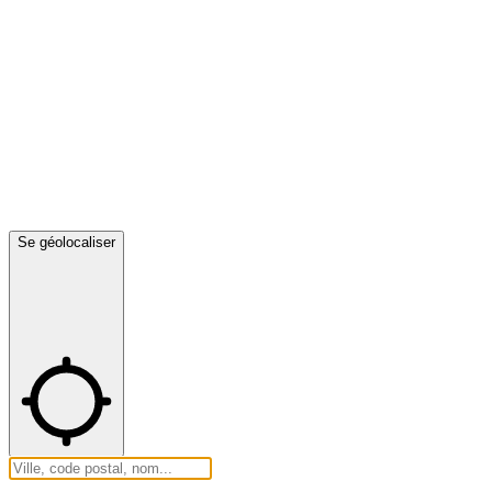
Se géolocaliser