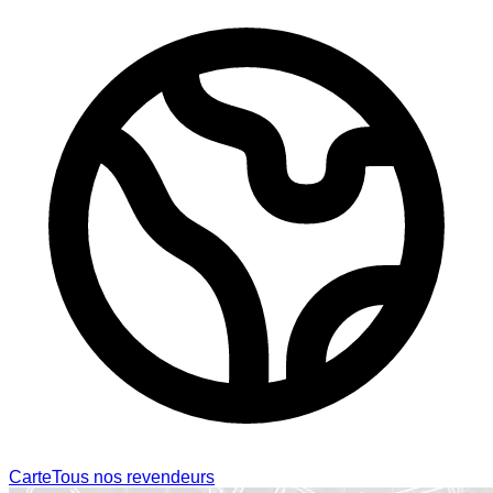
Carte
Tous nos revendeurs