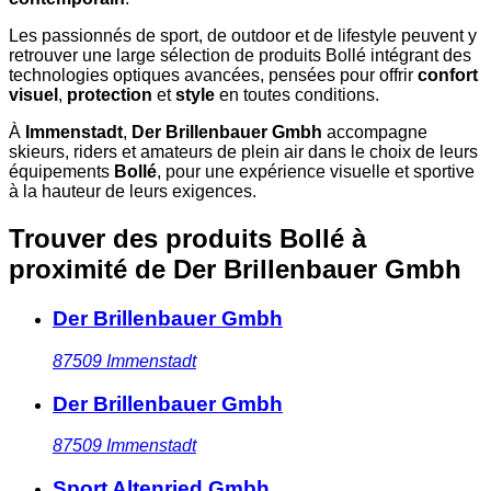
Les passionnés de sport, de outdoor et de lifestyle peuvent y
retrouver une large sélection de produits Bollé intégrant des
technologies optiques avancées, pensées pour offrir
confort
visuel
,
protection
et
style
en toutes conditions.
À
Immenstadt
,
Der Brillenbauer Gmbh
accompagne
skieurs, riders et amateurs de plein air dans le choix de leurs
équipements
Bollé
, pour une expérience visuelle et sportive
à la hauteur de leurs exigences.
Trouver des produits Bollé à
proximité
de Der Brillenbauer Gmbh
Der Brillenbauer Gmbh
87509
Immenstadt
Der Brillenbauer Gmbh
87509
Immenstadt
Sport Altenried Gmbh