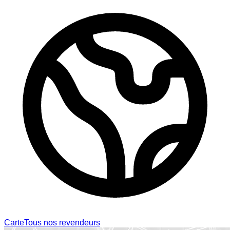
Carte
Tous nos revendeurs