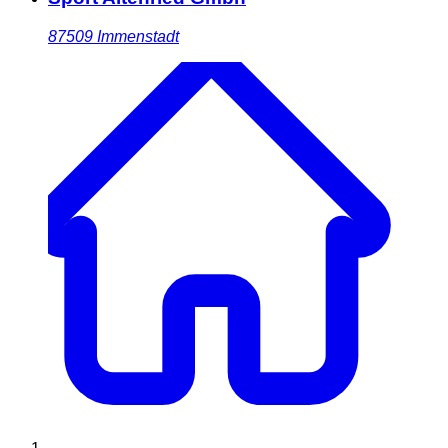
87509
Immenstadt