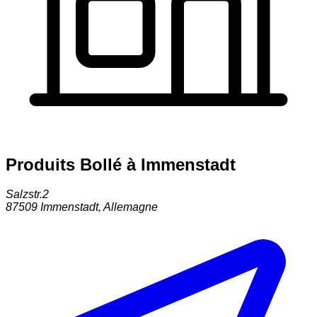
Produits Bollé à Immenstadt
Salzstr.2
87509
Immenstadt
,
Allemagne