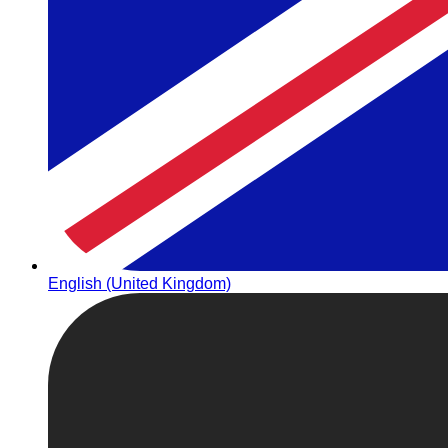
English (United Kingdom)