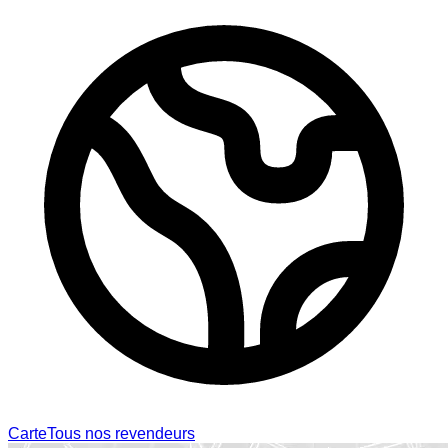
Carte
Tous nos revendeurs