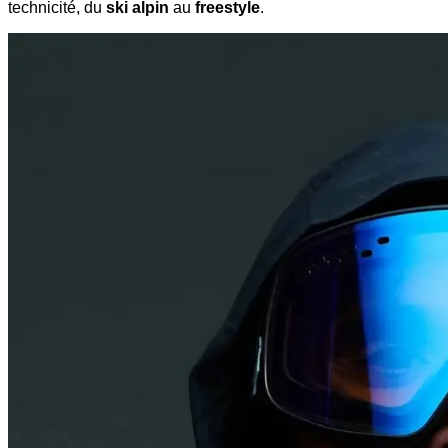
technicité, du
ski alpin
au
freestyle
.