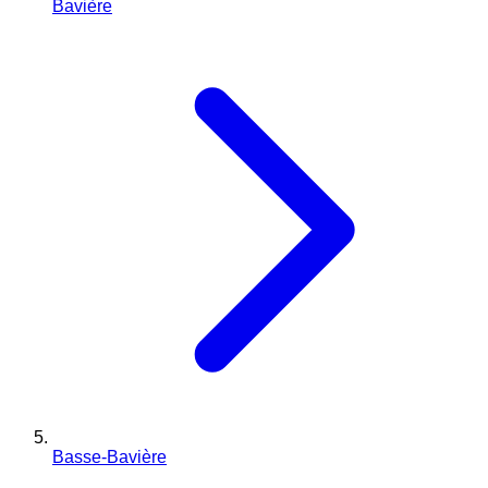
Bavière
Basse-Bavière