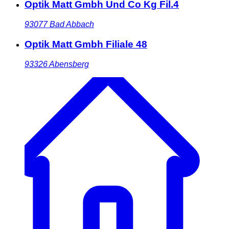
Optik Matt Gmbh Und Co Kg Fil.4
93077
Bad Abbach
Optik Matt Gmbh Filiale 48
93326
Abensberg