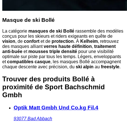
Masque de ski Bollé
La catégorie
masques de ski Bollé
rassemble des modèles
conçus pour les skieurs et riders exigeants en quête de
vision
, de
confort
et de
protection
. À
Kelheim
, retrouvez
des masques alliant
verres haute définition
,
traitement
anti-buée
et
mousses triple densité
pour une visibilité
optimale sur piste par tous les temps. Légers, enveloppants
et
compatibles casque
, les masques Bollé accompagnent
chaque descente avec précision, du
ski alpin
au
freestyle
.
Trouver des produits Bollé à
proximité
de Sport Bachschmid
Gmbh
Optik Matt Gmbh Und Co.kg Fil.4
93077
Bad Abbach