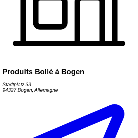
Produits Bollé à Bogen
Stadtplatz 33
94327
Bogen
,
Allemagne