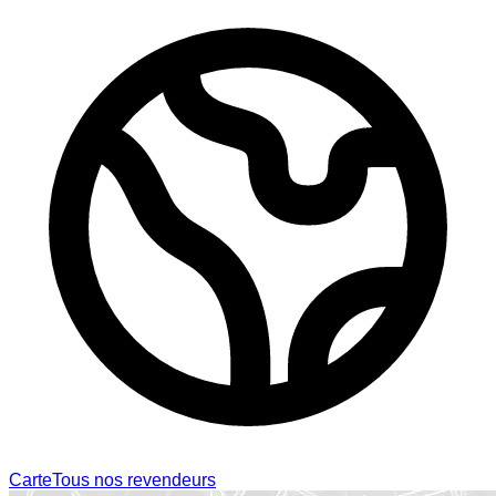
Carte
Tous nos revendeurs