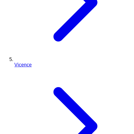
Vicence