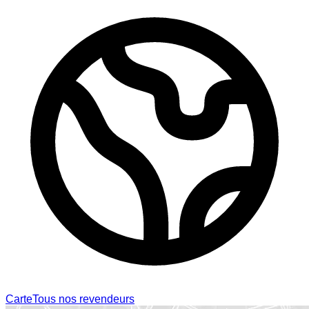
Carte
Tous nos revendeurs