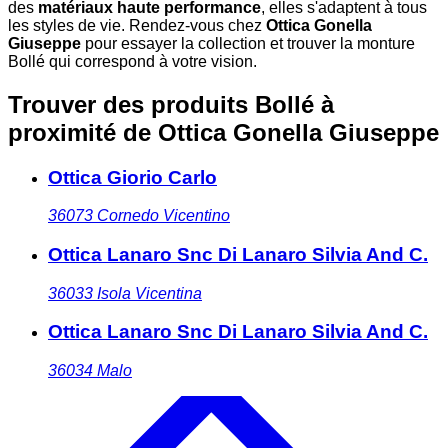
des
matériaux haute performance
, elles s'adaptent à tous
les styles de vie. Rendez-vous chez
Ottica Gonella
Giuseppe
pour essayer la collection et trouver la monture
Bollé qui correspond à votre vision.
Trouver des produits Bollé à
proximité
de Ottica Gonella Giuseppe
Ottica Giorio Carlo
36073
Cornedo Vicentino
Ottica Lanaro Snc Di Lanaro Silvia And C.
36033
Isola Vicentina
Ottica Lanaro Snc Di Lanaro Silvia And C.
36034
Malo