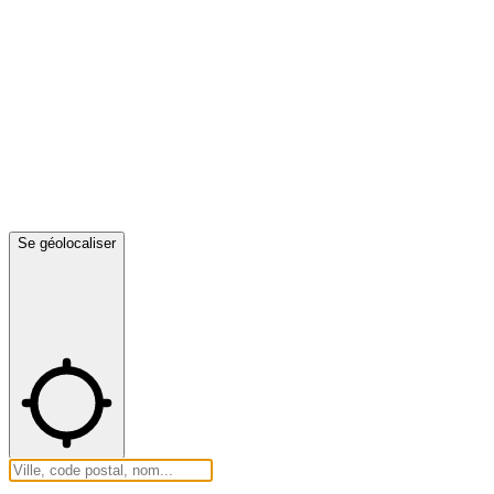
Se géolocaliser