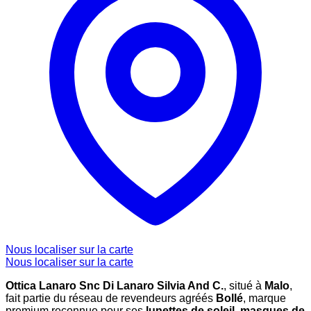
Nous localiser sur la carte
Nous localiser sur la carte
Ottica Lanaro Snc Di Lanaro Silvia And C.
, situé à
Malo
,
fait partie du réseau de revendeurs agréés
Bollé
, marque
premium reconnue pour ses
lunettes de soleil
,
masques de