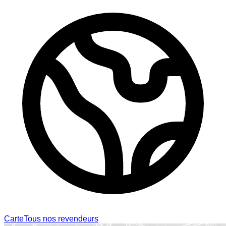
Carte
Tous nos revendeurs