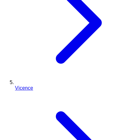
Vicence