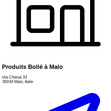
Produits Bollé à Malo
Via Chiesa 33
36034
Malo
,
Italie