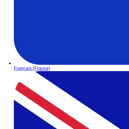
Français (France)