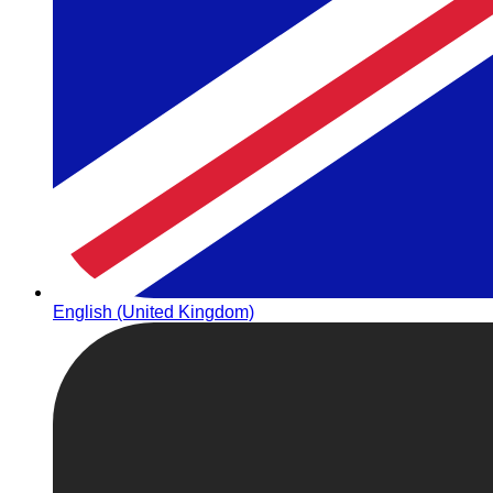
English (United Kingdom)