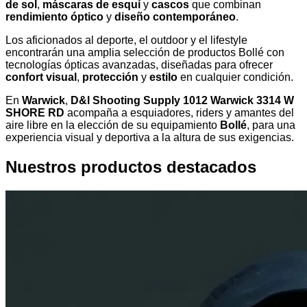
de sol
,
máscaras de esquí
y
cascos
que combinan
rendimiento óptico
y
diseño contemporáneo
.
Los aficionados al deporte, el outdoor y el lifestyle
encontrarán una amplia selección de productos Bollé con
tecnologías ópticas avanzadas, diseñadas para ofrecer
confort visual
,
protección
y
estilo
en cualquier condición.
En
Warwick
,
D&l Shooting Supply 1012 Warwick 3314 W
SHORE RD
acompaña a esquiadores, riders y amantes del
aire libre en la elección de su equipamiento
Bollé
, para una
experiencia visual y deportiva a la altura de sus exigencias.
Nuestros productos destacados