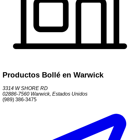
Productos Bollé en Warwick
3314 W SHORE RD
02886-7560
Warwick
,
Estados Unidos
(989) 386-3475