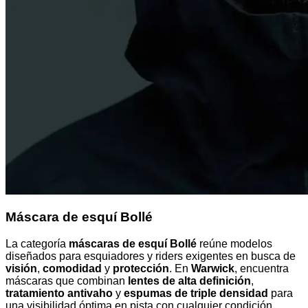
Máscara de esquí Bollé
La categoría
máscaras de esquí Bollé
reúne modelos
diseñados para esquiadores y riders exigentes en busca de
visión
,
comodidad
y
protección
. En
Warwick
, encuentra
máscaras que combinan
lentes de alta definición
,
tratamiento antivaho
y
espumas de triple densidad
para
una visibilidad óptima en pista con cualquier condición