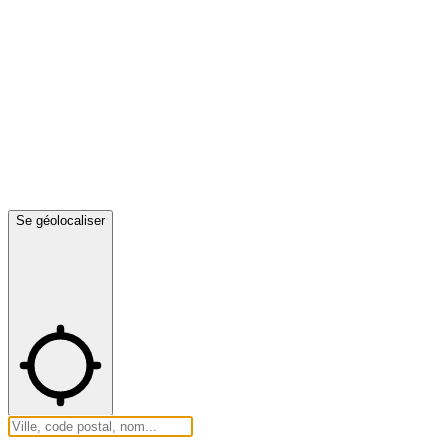
Se géolocaliser