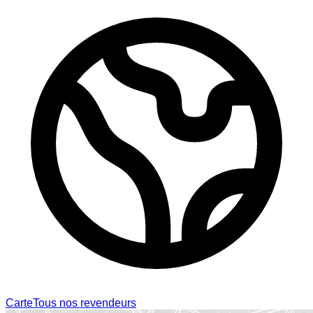
Carte
Tous nos revendeurs