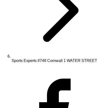
Sports Experts #748 Cornwall 1 WATER STREET