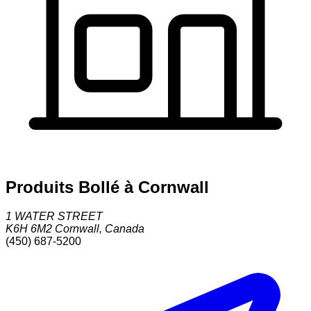
Produits Bollé à Cornwall
1 WATER STREET
K6H 6M2
Cornwall
,
Canada
(450) 687-5200