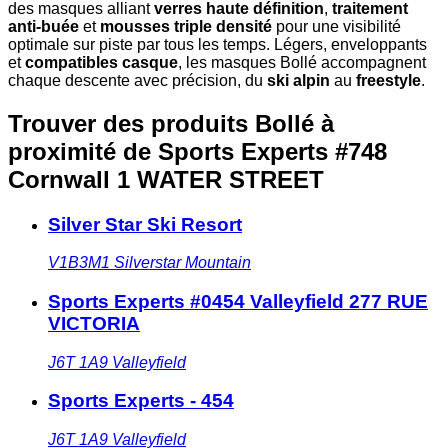
des masques alliant
verres haute définition
,
traitement
anti-buée
et
mousses triple densité
pour une visibilité
optimale sur piste par tous les temps. Légers, enveloppants
et
compatibles casque
, les masques Bollé accompagnent
chaque descente avec précision, du
ski alpin
au
freestyle
.
Trouver des produits Bollé à
proximité
de Sports Experts #748
Cornwall 1 WATER STREET
Silver Star Ski Resort
V1B3M1
Silverstar Mountain
Sports Experts #0454 Valleyfield 277 RUE
VICTORIA
J6T 1A9
Valleyfield
Sports Experts - 454
J6T 1A9
Valleyfield