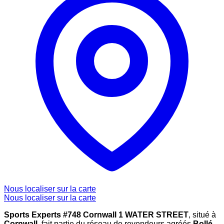
Nous localiser sur la carte
Nous localiser sur la carte
Sports Experts #748 Cornwall 1 WATER STREET
, situé à
Cornwall
, fait partie du réseau de revendeurs agréés
Bollé
,