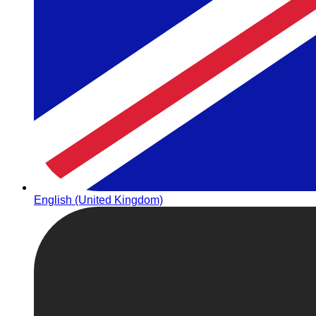
English (United Kingdom)