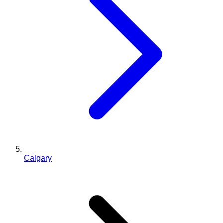
Calgary