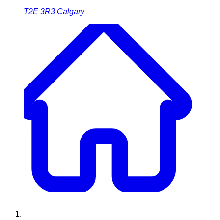
T2E 3R3
Calgary