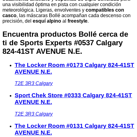
una visibilidad óptima en pista con cualquier condición
meteorológica. Ligeras, envolventes y
compatibles con
casco
, las máscaras Bollé acompañan cada descenso con
precisión, del
esquí alpino
al
freestyle
.
Encuentra productos Bollé cerca de
ti
de Sports Experts #0537 Calgary
824-41ST AVENUE N.E.
The Locker Room #0173 Calgary 824-41ST
AVENUE N.E.
T2E 3R3
Calgary
Sport Chek Store #0333 Calgary 824-41ST
AVENUE N.E.
T2E 3R3
Calgary
The Locker Room #0131 Calgary 824-41ST
AVENUE N.E.