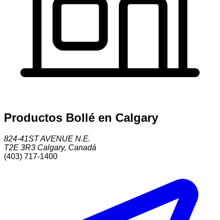
Productos Bollé en Calgary
824-41ST AVENUE N.E.
T2E 3R3
Calgary
,
Canadá
(403) 717-1400