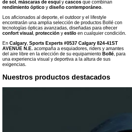
de sol
,
máscaras de esquí
y
cascos
que combinan
rendimiento óptico
y
diseño contemporáneo
.
Los aficionados al deporte, el outdoor y el lifestyle
encontrarán una amplia selección de productos Bollé con
tecnologías ópticas avanzadas, diseñadas para ofrecer
confort visual
,
protección
y
estilo
en cualquier condición.
En
Calgary
,
Sports Experts #0537 Calgary 824-41ST
AVENUE N.E.
acompaña a esquiadores, riders y amantes
del aire libre en la elección de su equipamiento
Bollé
, para
una experiencia visual y deportiva a la altura de sus
exigencias.
Nuestros productos destacados