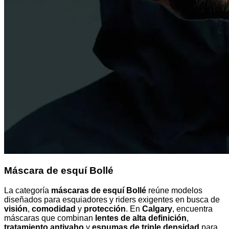
Máscara de esquí Bollé
La categoría
máscaras de esquí Bollé
reúne modelos
diseñados para esquiadores y riders exigentes en busca de
visión
,
comodidad
y
protección
. En
Calgary
, encuentra
máscaras que combinan
lentes de alta definición
,
tratamiento antivaho
y
espumas de triple densidad
para