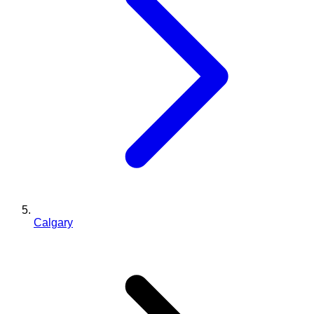
Calgary