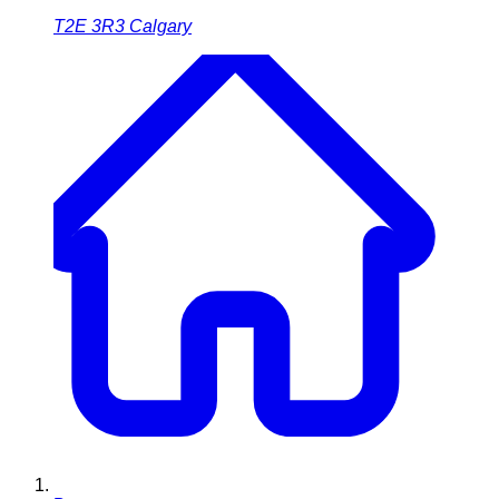
T2E 3R3
Calgary