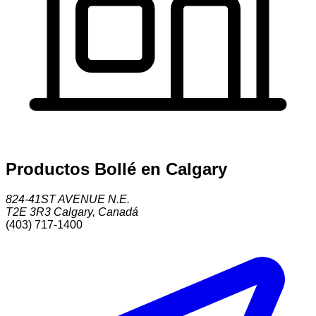
Productos Bollé en Calgary
824-41ST AVENUE N.E.
T2E 3R3
Calgary
,
Canadá
(403) 717-1400