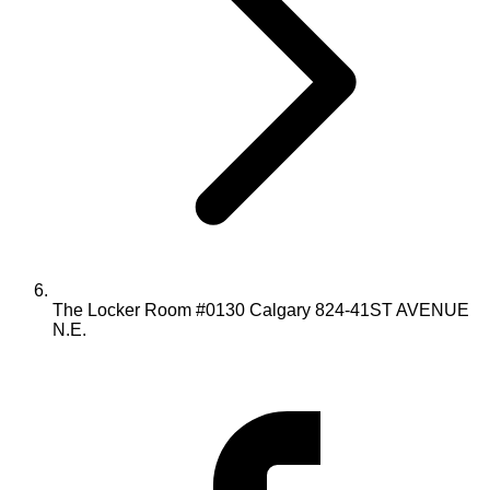
The Locker Room #0130 Calgary 824-41ST AVENUE
N.E.