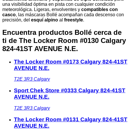
una visibilidad óptima en pista con cualquier condición
meteorológica. Ligeras, envolventes y
compatibles con
casco
, las máscaras Bollé acompañan cada descenso con
precisión, del
esquí alpino
al
freestyle
.
Encuentra productos Bollé cerca de
ti
de The Locker Room #0130 Calgary
824-41ST AVENUE N.E.
The Locker Room #0173 Calgary 824-41ST
AVENUE N.E.
T2E 3R3
Calgary
Sport Chek Store #0333 Calgary 824-41ST
AVENUE N.E.
T2E 3R3
Calgary
The Locker Room #0131 Calgary 824-41ST
AVENUE N.E.