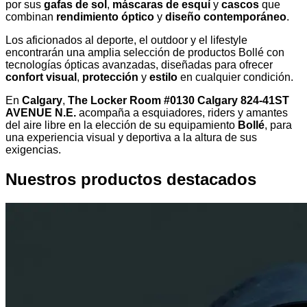
por sus
gafas de sol
,
máscaras de esquí
y
cascos
que
combinan
rendimiento óptico
y
diseño contemporáneo
.
Los aficionados al deporte, el outdoor y el lifestyle
encontrarán una amplia selección de productos Bollé con
tecnologías ópticas avanzadas, diseñadas para ofrecer
confort visual
,
protección
y
estilo
en cualquier condición.
En
Calgary
,
The Locker Room #0130 Calgary 824-41ST
AVENUE N.E.
acompaña a esquiadores, riders y amantes
del aire libre en la elección de su equipamiento
Bollé
, para
una experiencia visual y deportiva a la altura de sus
exigencias.
Nuestros productos destacados