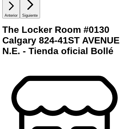
Anterior
Siguiente
The Locker Room #0130
Calgary 824-41ST AVENUE
N.E. - Tienda oficial Bollé