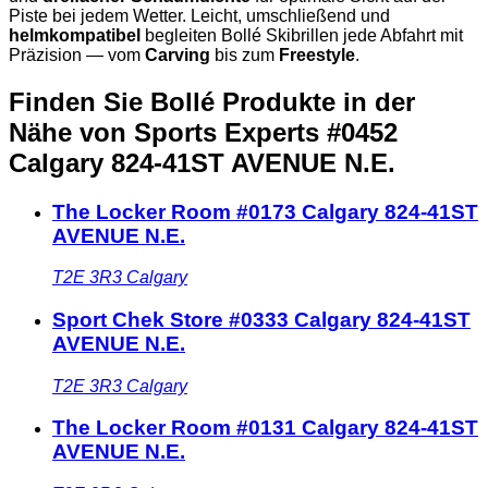
Piste bei jedem Wetter. Leicht, umschließend und
helmkompatibel
begleiten Bollé Skibrillen jede Abfahrt mit
Präzision — vom
Carving
bis zum
Freestyle
.
Finden Sie Bollé Produkte in der
Nähe
von Sports Experts #0452
Calgary 824-41ST AVENUE N.E.
The Locker Room #0173 Calgary 824-41ST
AVENUE N.E.
T2E 3R3
Calgary
Sport Chek Store #0333 Calgary 824-41ST
AVENUE N.E.
T2E 3R3
Calgary
The Locker Room #0131 Calgary 824-41ST
AVENUE N.E.