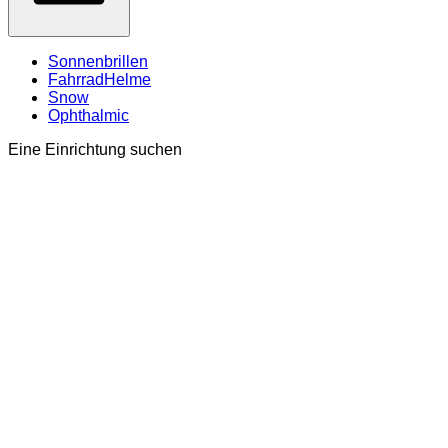
Sonnenbrillen
FahrradHelme
Snow
Ophthalmic
Eine Einrichtung suchen