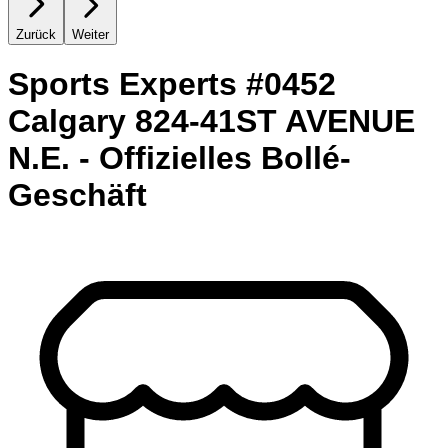
Zurück
Weiter
Sports Experts #0452
Calgary 824-41ST AVENUE
N.E. - Offizielles Bollé-
Geschäft