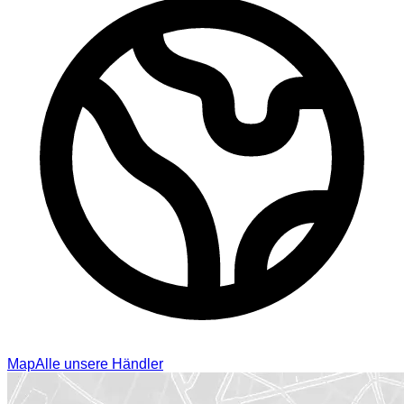
Map
Alle unsere Händler