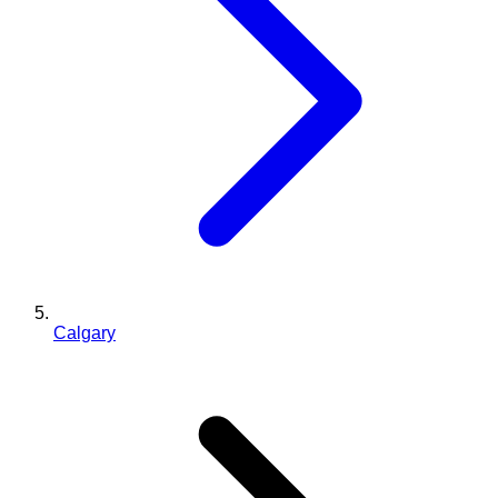
Calgary