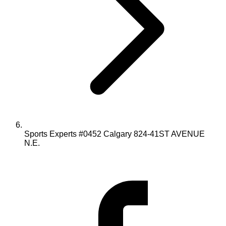
Sports Experts #0452 Calgary 824-41ST AVENUE
N.E.