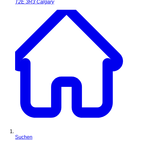
T2E 3R3
Calgary
Suchen