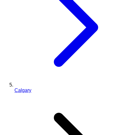
Calgary