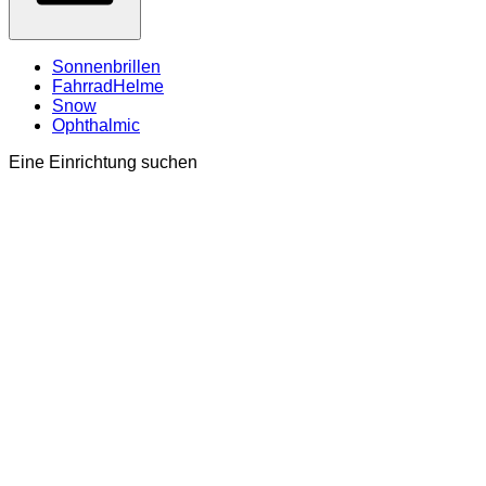
Sonnenbrillen
FahrradHelme
Snow
Ophthalmic
Eine Einrichtung suchen