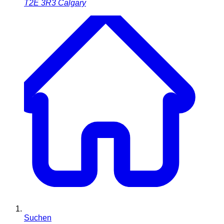
T2E 3R3
Calgary
Suchen