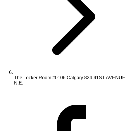
The Locker Room #0106 Calgary 824-41ST AVENUE
N.E.