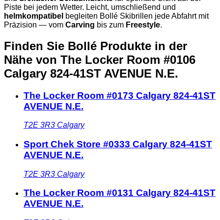
Piste bei jedem Wetter. Leicht, umschließend und
helmkompatibel
begleiten Bollé Skibrillen jede Abfahrt mit
Präzision — vom
Carving
bis zum
Freestyle
.
Finden Sie Bollé Produkte in der
Nähe
von The Locker Room #0106
Calgary 824-41ST AVENUE N.E.
The Locker Room #0173 Calgary 824-41ST
AVENUE N.E.
T2E 3R3
Calgary
Sport Chek Store #0333 Calgary 824-41ST
AVENUE N.E.
T2E 3R3
Calgary
The Locker Room #0131 Calgary 824-41ST
AVENUE N.E.