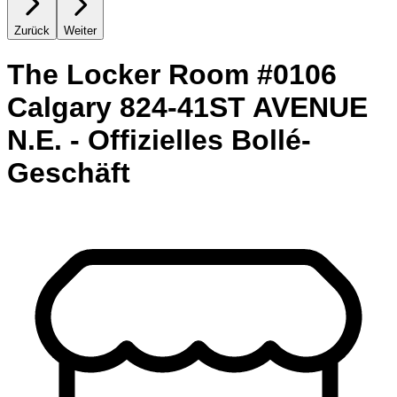
Zurück
Weiter
The Locker Room #0106
Calgary 824-41ST AVENUE
N.E. - Offizielles Bollé-
Geschäft