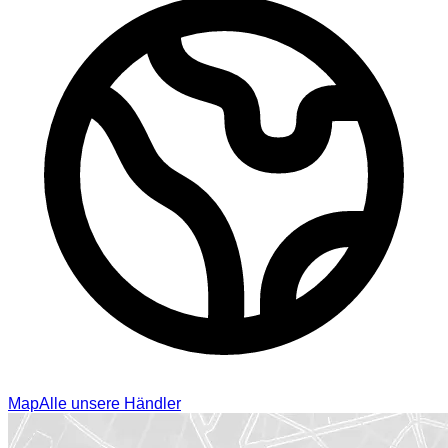
Map
Alle unsere Händler