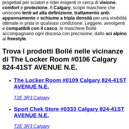
progettati per sciatori e rider esigenti in cerca di
visione
,
comfort
e
protezione
. A
Calgary
, scopri maschere che
uniscono
lenti ad alta definizione
,
trattamento anti-
appannamento
e
schiume a tripla densità
per una visibilità
ottimale in pista in qualsiasi condizione. Leggere, avvolgenti
e
compatibili con il casco
, le maschere Bollé
accompagnano ogni discesa con precisione, dallo
sci alpino
al
freestyle
.
Trova i prodotti Bollé nelle vicinanze
di The Locker Room #0106 Calgary
824-41ST AVENUE N.E.
The Locker Room #0109 Calgary 824-41ST
AVENUE N.E.
T2E 3R3
Calgary
Sport Chek Store #0333 Calgary 824-41ST
AVENUE N.E.
T2E 3R3
Calgary