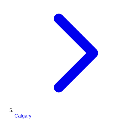
Calgary