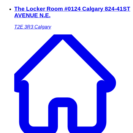
The Locker Room #0124 Calgary 824-41ST
AVENUE N.E.
T2E 3R3
Calgary