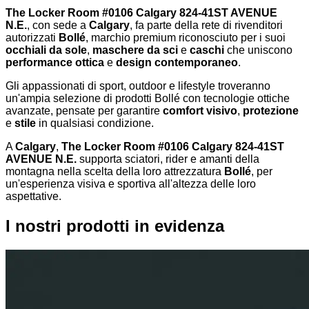
The Locker Room #0106 Calgary 824-41ST AVENUE
N.E.
, con sede a
Calgary
, fa parte della rete di rivenditori
autorizzati
Bollé
, marchio premium riconosciuto per i suoi
occhiali da sole
,
maschere da sci
e
caschi
che uniscono
performance ottica
e
design contemporaneo
.
Gli appassionati di sport, outdoor e lifestyle troveranno
un'ampia selezione di prodotti Bollé con tecnologie ottiche
avanzate, pensate per garantire
comfort visivo
,
protezione
e
stile
in qualsiasi condizione.
A
Calgary
,
The Locker Room #0106 Calgary 824-41ST
AVENUE N.E.
supporta sciatori, rider e amanti della
montagna nella scelta della loro attrezzatura
Bollé
, per
un'esperienza visiva e sportiva all'altezza delle loro
aspettative.
I nostri prodotti in evidenza