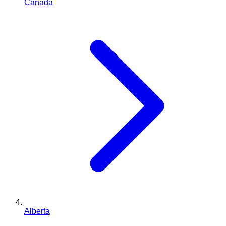
Canada
Alberta