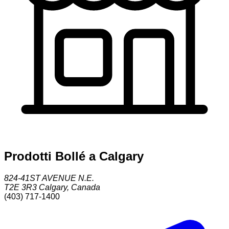
Prodotti Bollé a Calgary
824-41ST AVENUE N.E.
T2E 3R3
Calgary
,
Canada
(403) 717-1400