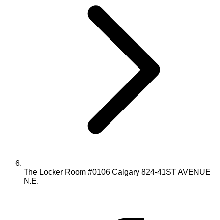
The Locker Room #0106 Calgary 824-41ST AVENUE
N.E.