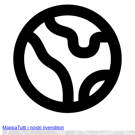
Mappa
Tutti i nostri rivenditori