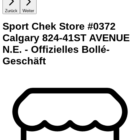
Zurück
Weiter
Sport Chek Store #0372
Calgary 824-41ST AVENUE
N.E. - Offizielles Bollé-
Geschäft