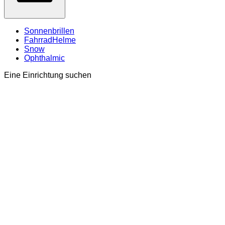
Sonnenbrillen
FahrradHelme
Snow
Ophthalmic
Eine Einrichtung suchen