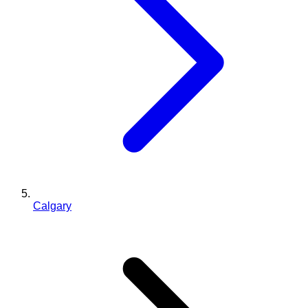
Calgary