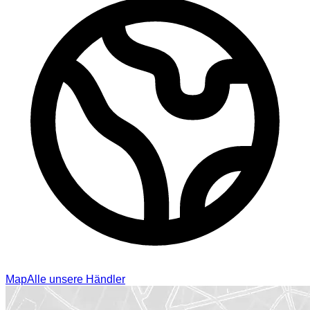
Map
Alle unsere Händler