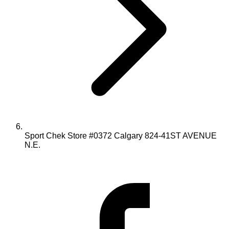
Sport Chek Store #0372 Calgary 824-41ST AVENUE
N.E.