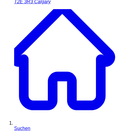
T2E 3R3
Calgary
Suchen