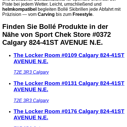
Piste bei jedem Wetter. Leicht, umschließend und
helmkompatibel
begleiten Bollé Skibrillen jede Abfahrt mit
Präzision — vom
Carving
bis zum
Freestyle
.
Finden Sie Bollé Produkte in der
Nähe
von Sport Chek Store #0372
Calgary 824-41ST AVENUE N.E.
The Locker Room #0109 Calgary 824-41ST
AVENUE N.E.
T2E 3R3
Calgary
The Locker Room #0131 Calgary 824-41ST
AVENUE N.E.
T2E 3R3
Calgary
The Locker Room #0176 Calgary 824-41ST
AVENUE N.E.