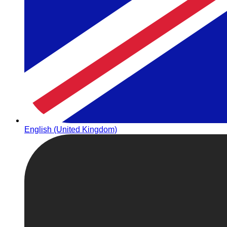
English (United Kingdom)