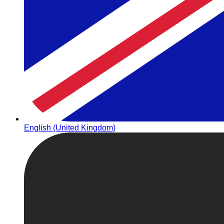
English (United Kingdom)