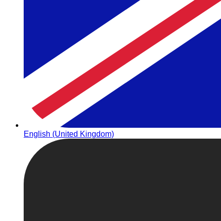
English (United Kingdom)