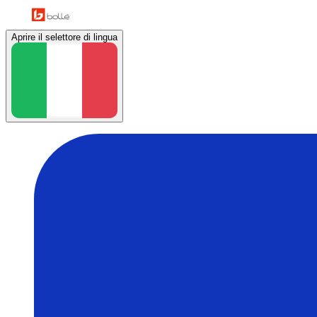
Aprire il selettore di lingua