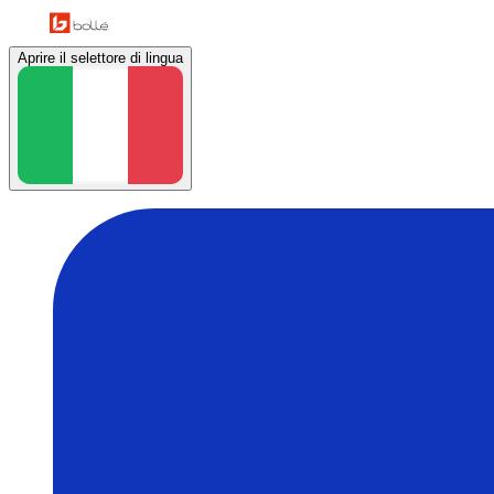
Aprire il selettore di lingua