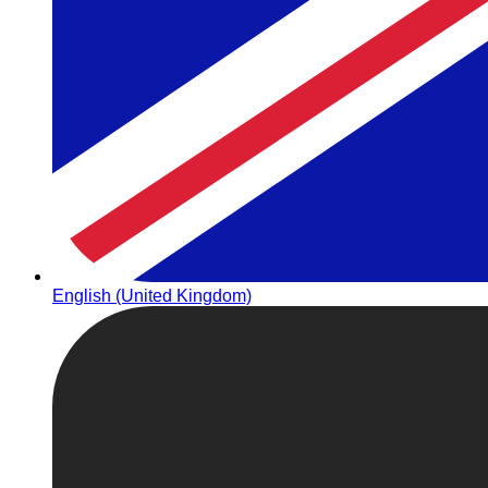
English (United Kingdom)